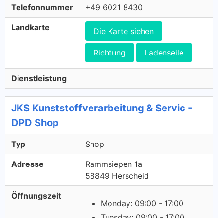
Telefonnummer
+49 6021 8430
Landkarte
Die Karte siehen
Richtung
Ladenseile
Dienstleistung
JKS Kunststoffverarbeitung & Servic -
DPD Shop
Typ
Shop
Adresse
Rammsiepen 1a
58849 Herscheid
Öffnungszeit
Monday: 09:00 - 17:00
Tuesday: 09:00 - 17:00