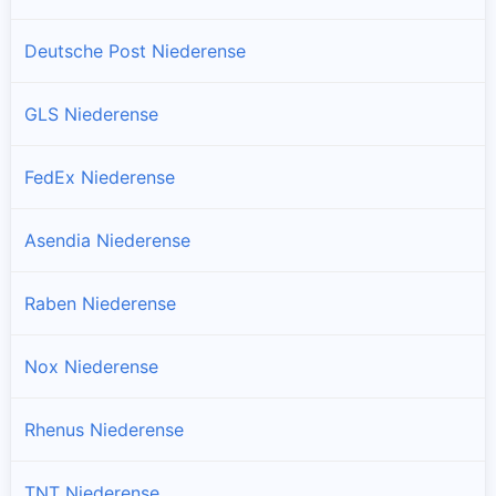
Deutsche Post Niederense
GLS Niederense
FedEx Niederense
Asendia Niederense
Raben Niederense
Nox Niederense
Rhenus Niederense
TNT Niederense