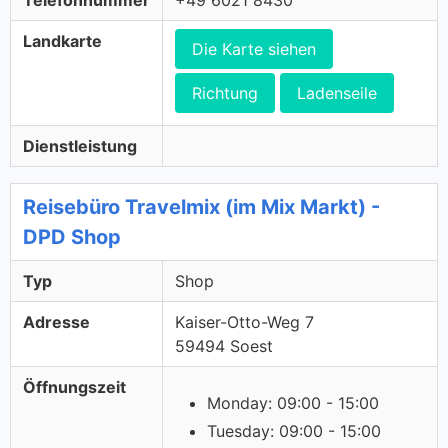
Telefonnummer
+49 6021 8430
Landkarte
Die Karte siehen
Richtung
Ladenseile
Dienstleistung
Reisebüro Travelmix (im Mix Markt) -
DPD Shop
Typ
Shop
Adresse
Kaiser-Otto-Weg 7
59494 Soest
Öffnungszeit
Monday: 09:00 - 15:00
Tuesday: 09:00 - 15:00