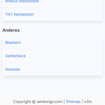
Rhenus Nettelstedt
TNT Nettelstedt
Anderes
Blasheim
Gehlenbeck
Alswede
Copyright @ sendungs.com |
Sitemap
| v.Do