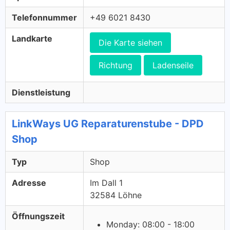
Telefonnummer
+49 6021 8430
Landkarte
Die Karte siehen
Richtung
Ladenseile
Dienstleistung
LinkWays UG Reparaturenstube - DPD
Shop
Typ
Shop
Adresse
Im Dall 1
32584 Löhne
Öffnungszeit
Monday: 08:00 - 18:00