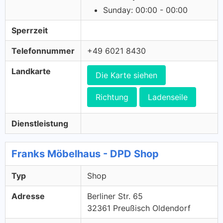
Sunday: 00:00 - 00:00
Sperrzeit
Telefonnummer
+49 6021 8430
Landkarte
Die Karte siehen
Richtung
Ladenseile
Dienstleistung
Franks Möbelhaus - DPD Shop
Typ
Shop
Adresse
Berliner Str. 65
32361 Preußisch Oldendorf