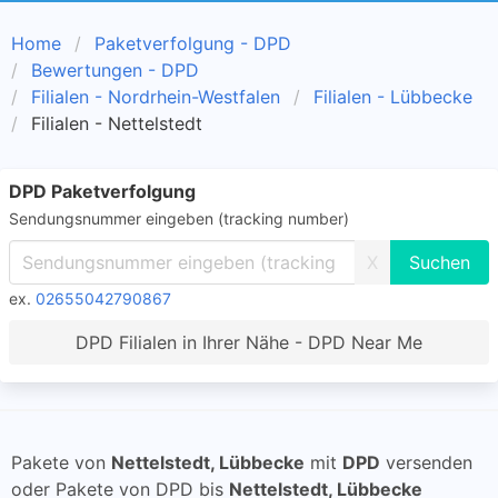
Home
Paketverfolgung - DPD
Bewertungen - DPD
Filialen - Nordrhein-Westfalen
Filialen - Lübbecke
Filialen - Nettelstedt
DPD Paketverfolgung
Sendungsnummer eingeben (tracking number)
X
ex.
02655042790867
DPD Filialen in Ihrer Nähe - DPD Near Me
Pakete von
Nettelstedt, Lübbecke
mit
DPD
versenden
oder Pakete von DPD bis
Nettelstedt, Lübbecke