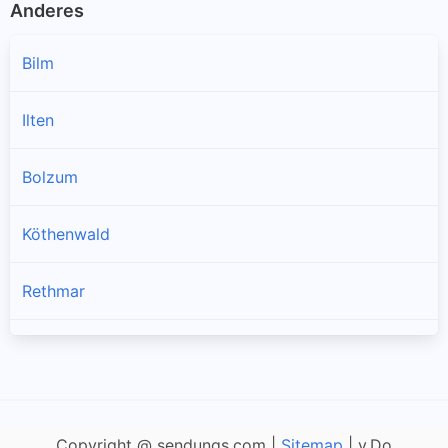
Anderes
Bilm
Ilten
Bolzum
Köthenwald
Rethmar
Wirringen
Copyright @ sendungs.com |
Sitemap
| v.Do