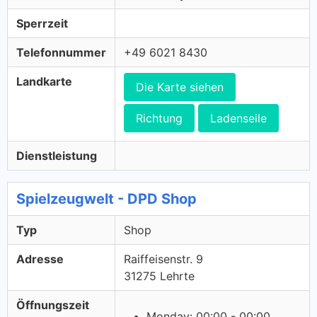
Sperrzeit
Telefonnummer
+49 6021 8430
Landkarte
Die Karte siehen
Richtung
Ladenseile
Dienstleistung
Spielzeugwelt - DPD Shop
Typ
Shop
Adresse
Raiffeisenstr. 9
31275 Lehrte
Öffnungszeit
Monday: 00:00 - 00:00