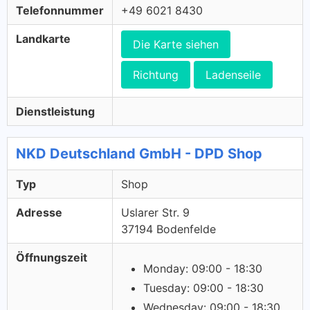
Telefonnummer
+49 6021 8430
Landkarte
Die Karte siehen
Richtung
Ladenseile
Dienstleistung
NKD Deutschland GmbH - DPD Shop
Typ
Shop
Adresse
Uslarer Str. 9
37194 Bodenfelde
Öffnungszeit
Monday: 09:00 - 18:30
Tuesday: 09:00 - 18:30
Wednesday: 09:00 - 18:30