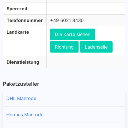
Sperrzeit
Telefonnummer
+49 6021 8430
Landkarte
Die Karte siehen
Richtung
Ladenseile
Dienstleistung
Paketzusteller
DHL Manrode
Hermes Manrode