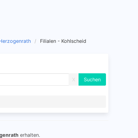
- Herzogenrath
Filialen - Kohlscheid
X
ogenrath
erhalten.