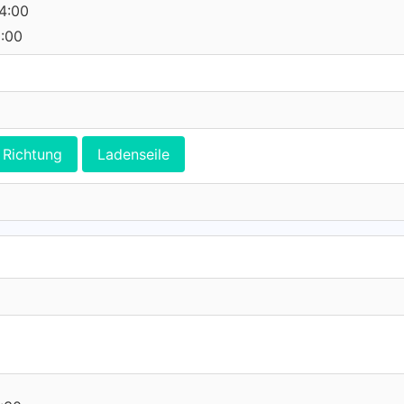
14:00
0:00
Richtung
Ladenseile