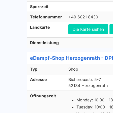
Sperrzeit
Telefonnummer
+49 6021 8430
Landkarte
Die Karte siehen
Dienstleistung
eDampf-Shop Herzogenrath - DP
Typ
Shop
Adresse
Bicherouxstr. 5-7
52134 Herzogenrath
Öffnungszeit
Monday: 10:00 - 18
Tuesday: 10:00 - 1