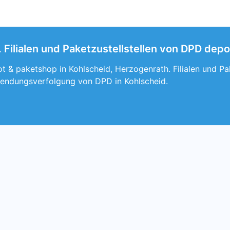
 Filialen und Paketzustellstellen von DPD dep
 & paketshop in Kohlscheid, Herzogenrath. Filialen und Pak
endungsverfolgung von DPD in Kohlscheid.