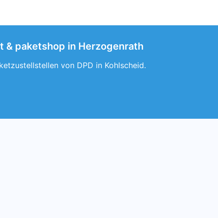
ot & paketshop in Herzogenrath
etzustellstellen von DPD in Kohlscheid.