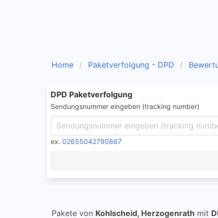
Home
Paketverfolgung - DPD
Bewert
DPD Paketverfolgung
Sendungsnummer eingeben (tracking number)
ex.
02655042790867
Pakete von
Kohlscheid, Herzogenrath
mit
D