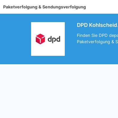
Paketverfolgung & Sendungsverfolgung
DPD Kohlscheid.
Finden Sie DPD depot
Paketverfolgung & S