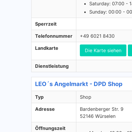
Saturday: 07:00 - 
Sunday: 00:00 - 0
Sperrzeit
Telefonnummer
+49 6021 8430
Landkarte
Die Karte siehen
Dienstleistung
LEO´s Angelmarkt - DPD Shop
Typ
Shop
Adresse
Bardenberger Str. 9
52146 Würselen
Öffnungszeit