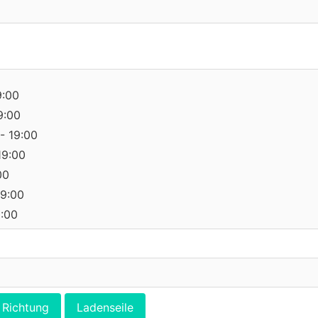
9:00
9:00
- 19:00
19:00
00
19:00
0:00
Richtung
Ladenseile