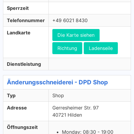
Sperrzeit
Telefonnummer
+49 6021 8430
Landkarte
Die Karte siehen
Richtung
Ladenseile
Dienstleistung
Änderungsschneiderei - DPD Shop
Typ
Shop
Adresse
Gerresheimer Str. 97
40721 Hilden
Öffnungszeit
Monday: 08:30 - 19:00