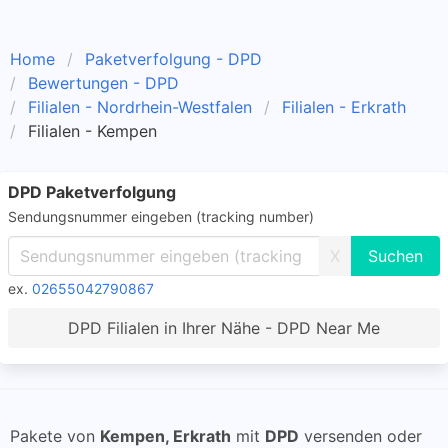
Home
Paketverfolgung - DPD
Bewertungen - DPD
Filialen - Nordrhein-Westfalen
Filialen - Erkrath
Filialen - Kempen
DPD Paketverfolgung
Sendungsnummer eingeben (tracking number)
X
ex.
02655042790867
DPD Filialen in Ihrer Nähe - DPD Near Me
Pakete von
Kempen, Erkrath
mit
DPD
versenden oder