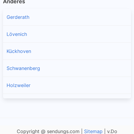
Anderes
Gerderath
Lövenich
Kückhoven
Schwanenberg
Holzweiler
Golkrath
Keyenberg
Copyright @ sendungs.com |
Sitemap
| v.Do