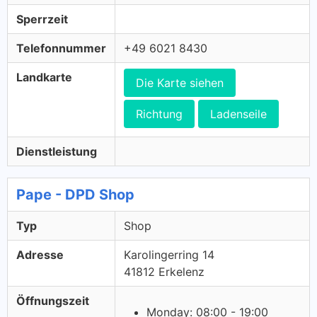
Sperrzeit
Telefonnummer
+49 6021 8430
Landkarte
Die Karte siehen
Richtung
Ladenseile
Dienstleistung
Pape - DPD Shop
Typ
Shop
Adresse
Karolingerring 14
41812 Erkelenz
Öffnungszeit
Monday: 08:00 - 19:00