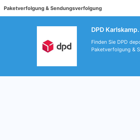
Paketverfolgung & Sendungsverfolgung
DPD Karlskamp. 
Finden Sie DPD depo
Paketverfolgung & 