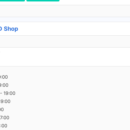
D Shop
7
9:00
9:00
- 19:00
19:00
00
17:00
0:00