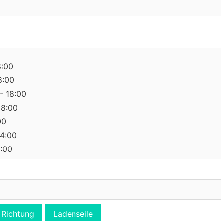
8:00
8:00
- 18:00
18:00
00
14:00
0:00
Richtung
Ladenseile