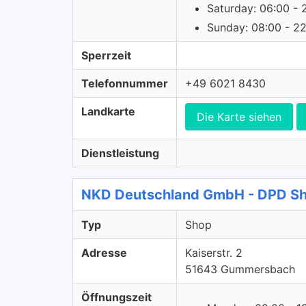
Saturday: 06:00 - 
Sunday: 08:00 - 2
Sperrzeit
Telefonnummer
+49 6021 8430
Landkarte
Die Karte siehen
Dienstleistung
NKD Deutschland GmbH - DPD S
Typ
Shop
Adresse
Kaiserstr. 2
51643 Gummersbach
Öffnungszeit