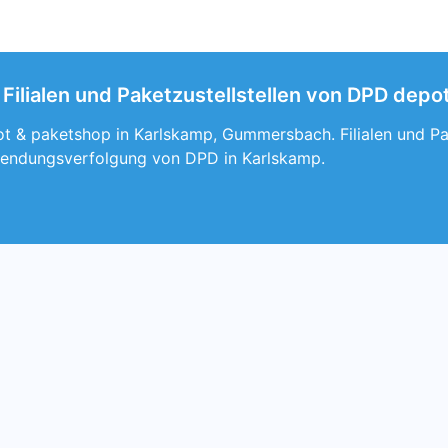
Filialen und Paketzustellstellen von DPD de
t & paketshop in Karlskamp, Gummersbach. Filialen und Pak
Sendungsverfolgung von DPD in Karlskamp.