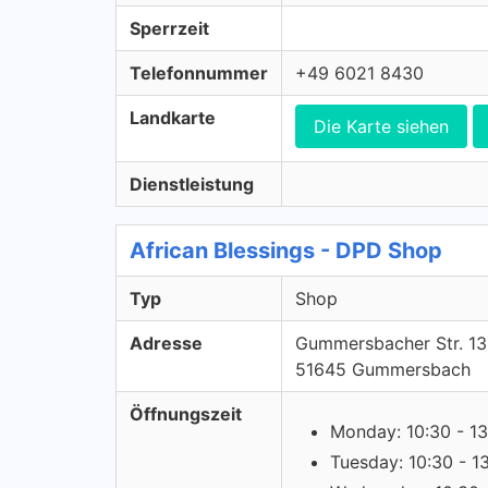
Sperrzeit
Telefonnummer
+49 6021 8430
Landkarte
Die Karte siehen
Dienstleistung
African Blessings - DPD Shop
Typ
Shop
Adresse
Gummersbacher Str. 13
51645 Gummersbach
Öffnungszeit
Monday: 10:30 - 13
Tuesday: 10:30 - 1