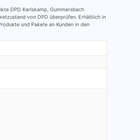
llpunkte DPD Karlskamp, Gummersbach
tzustand von DPD überprüfen. Erhältlich in
 Produkte und Pakete an Kunden in den