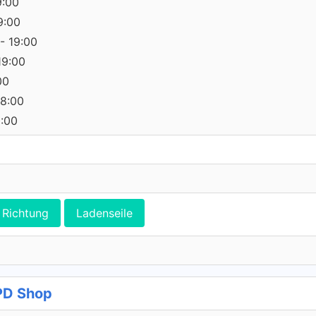
9:00
9:00
- 19:00
19:00
00
18:00
0:00
Richtung
Ladenseile
PD Shop