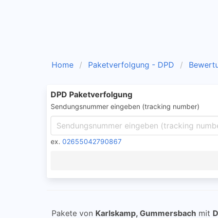
Home
Paketverfolgung - DPD
Bewert
DPD Paketverfolgung
Sendungsnummer eingeben (tracking number)
ex.
02655042790867
Pakete von
Karlskamp, Gummersbach
mit