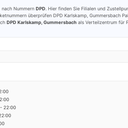
ung nach Nummern
DPD
. Hier finden Sie Filialen und Zuste
aketnummern überprüfen DPD Karlskamp, Gummersbach Pake
rch
DPD Karlskamp, Gummersbach
als Verteilzentrum für
2:00
2:00
- 22:00
22:00
:00