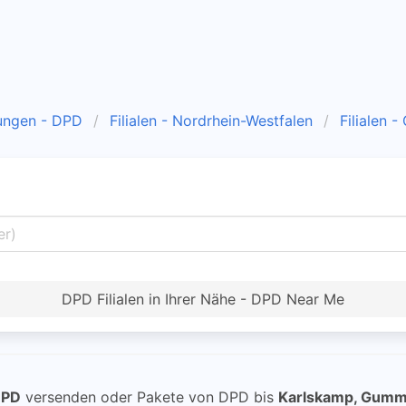
ungen - DPD
Filialen - Nordrhein-Westfalen
Filialen 
DPD Filialen in Ihrer Nähe - DPD Near Me
DPD
versenden oder Pakete von DPD bis
Karlskamp, Gum