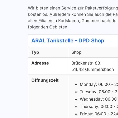
Wir bieten einen Service zur Paketverfolg
kostenlos. Außerdem können Sie auch die P
allen Filialen in Karlskamp, Gummersbach du
folgenden Gebieten
ARAL Tankstelle - DPD Shop
Typ
Shop
Adresse
Brückenstr. 83
51643 Gummersbach
Öffnungszeit
Monday: 06:00 - 2
Tuesday: 06:00 - 2
Wednesday: 06:00 
Thursday: 06:00 - 
Friday: 06:00 - 22