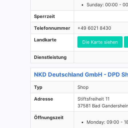
Sunday: 00:00 - 0
Sperrzeit
Telefonnummer
+49 6021 8430
Landkarte
Die Karte siehen
Dienstleistung
NKD Deutschland GmbH - DPD S
Typ
Shop
Adresse
Stiftsfreiheit 11
37581 Bad Gandershei
Öffnungszeit
Monday: 09:00 - 1