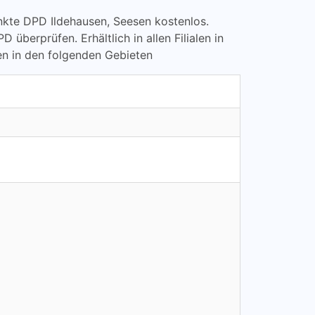
punkte DPD Ildehausen, Seesen kostenlos.
erprüfen. Erhältlich in allen Filialen in
en in den folgenden Gebieten