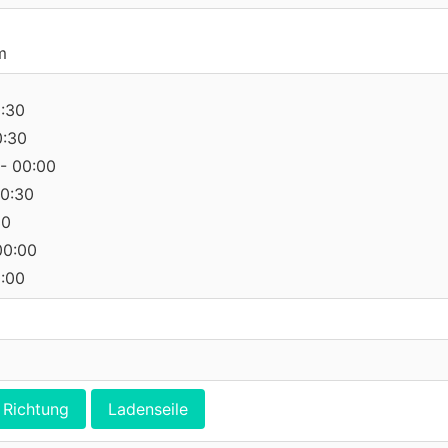
m
0:30
0:30
- 00:00
10:30
30
00:00
0:00
Richtung
Ladenseile