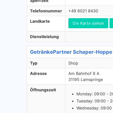
Sperrzeit
Telefonnummer
+49 6021 8430
Landkarte
Die Karte siehen
Dienstleistung
GetränkePartner Schaper-Hoppe
Typ
Shop
Adresse
Am Bahnhof 6 A
31195 Lamspringe
Öffnungszeit
Monday: 09:00 - 2
Tuesday: 09:00 - 2
Wednesday: 09:00 