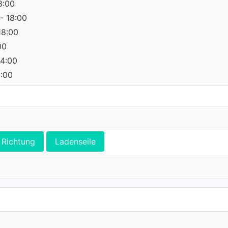
8:00
- 18:00
18:00
00
14:00
0:00
Richtung
Ladenseile