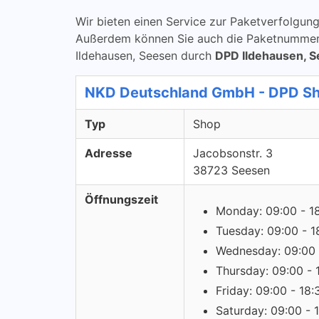
Wir bieten einen Service zur Paketverfolg
Außerdem können Sie auch die Paketnummern ü
Ildehausen, Seesen durch
DPD Ildehausen, 
NKD Deutschland GmbH - DPD S
Typ
Shop
Adresse
Jacobsonstr. 3
38723 Seesen
Öffnungszeit
Monday: 09:00 - 1
Tuesday: 09:00 - 1
Wednesday: 09:00 
Thursday: 09:00 - 
Friday: 09:00 - 18:
Saturday: 09:00 - 