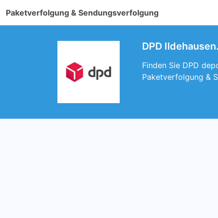
Paketverfolgung & Sendungsverfolgung
DPD Ildehausen.
Finden Sie DPD depot
Paketverfolgung & S