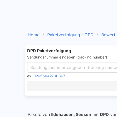
Home
Paketverfolgung - DPD
Bewert
DPD Paketverfolgung
Sendungsnummer eingeben (tracking number)
ex.
02655042790867
Pakete von
Ildehausen, Seesen
mit
DPD
ver