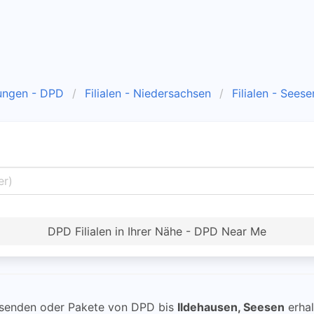
ungen - DPD
Filialen - Niedersachsen
Filialen - Seese
DPD Filialen in Ihrer Nähe - DPD Near Me
senden oder Pakete von DPD bis
Ildehausen, Seesen
erhal