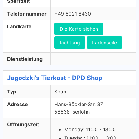
Sperrzeit
Telefonnummer
+49 6021 8430
Landkarte
Die Karte siehen
Richtung
Ladenseile
Dienstleistung
Jagodzki's Tierkost - DPD Shop
Typ
Shop
Adresse
Hans-Böckler-Str. 37
58638 Iserlohn
Öffnungszeit
Monday: 11:00 - 13:00
Tuesday: 11:00 - 13:00