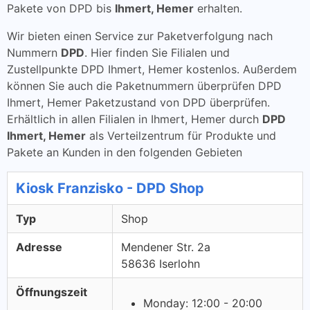
Pakete von DPD bis
Ihmert, Hemer
erhalten.
Wir bieten einen Service zur Paketverfolgung nach
Nummern
DPD
. Hier finden Sie Filialen und
Zustellpunkte DPD Ihmert, Hemer kostenlos. Außerdem
können Sie auch die Paketnummern überprüfen DPD
Ihmert, Hemer Paketzustand von DPD überprüfen.
Erhältlich in allen Filialen in Ihmert, Hemer durch
DPD
Ihmert, Hemer
als Verteilzentrum für Produkte und
Pakete an Kunden in den folgenden Gebieten
Kiosk Franzisko - DPD Shop
Typ
Shop
Adresse
Mendener Str. 2a
58636 Iserlohn
Öffnungszeit
Monday: 12:00 - 20:00