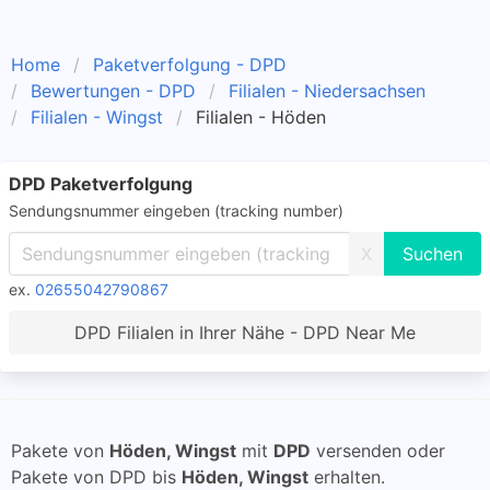
Home
Paketverfolgung - DPD
Bewertungen - DPD
Filialen - Niedersachsen
Filialen - Wingst
Filialen - Höden
DPD Paketverfolgung
Sendungsnummer eingeben (tracking number)
X
ex.
02655042790867
DPD Filialen in Ihrer Nähe - DPD Near Me
Pakete von
Höden, Wingst
mit
DPD
versenden oder
Pakete von DPD bis
Höden, Wingst
erhalten.