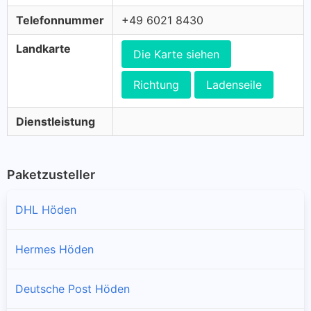
Telefonnummer
+49 6021 8430
Landkarte
Die Karte siehen
Richtung
Ladenseile
Dienstleistung
Paketzusteller
DHL Höden
Hermes Höden
Deutsche Post Höden