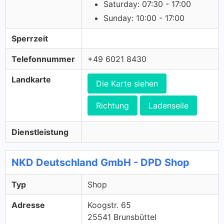
Saturday: 07:30 - 17:00
Sunday: 10:00 - 17:00
Sperrzeit
Telefonnummer
+49 6021 8430
Landkarte
Die Karte siehen
Richtung
Ladenseile
Dienstleistung
NKD Deutschland GmbH - DPD Shop
Typ
Shop
Adresse
Koogstr. 65
25541 Brunsbüttel