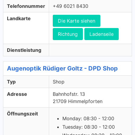
Telefonnummer
+49 6021 8430
Landkarte
Die Karte siehen
Richtung
Ladenseile
Dienstleistung
Augenoptik Rüdiger Goltz - DPD Shop
Typ
Shop
Adresse
Bahnhofstr. 13
21709 Himmelpforten
Öffnungszeit
Monday: 08:30 - 12:00
Tuesday: 08:30 - 12:00