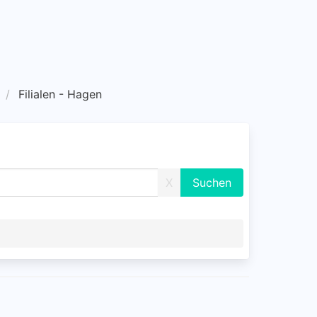
Filialen - Hagen
X