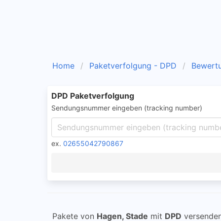
Home
Paketverfolgung - DPD
Bewert
DPD Paketverfolgung
Sendungsnummer eingeben (tracking number)
ex.
02655042790867
Pakete von
Hagen, Stade
mit
DPD
versenden