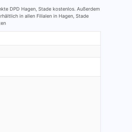
lpunkte DPD Hagen, Stade kostenlos. Außerdem
tlich in allen Filialen in Hagen, Stade
ten