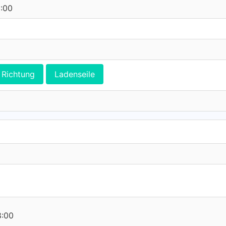
0:00
Richtung
Ladenseile
8:00