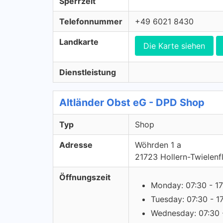
Sperrzeit
Telefonnummer
+49 6021 8430
Landkarte
Die Karte siehen
Dienstleistung
Altländer Obst eG - DPD Shop
Typ
Shop
Adresse
Wöhrden 1 a
21723 Hollern-Twielenf
Öffnungszeit
Monday: 07:30 - 17
Tuesday: 07:30 - 1
Wednesday: 07:30 