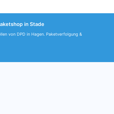
paketshop in Stade
tellen von DPD in Hagen. Paketverfolgung &