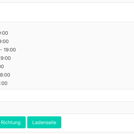
9:00
9:00
- 19:00
19:00
00
18:00
0:00
Richtung
Ladenseile