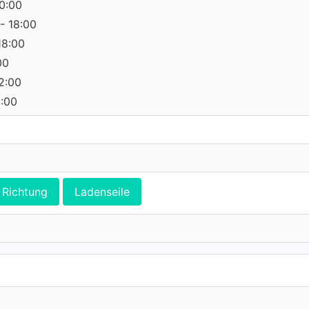
0:00
- 18:00
18:00
00
12:00
0:00
Richtung
Ladenseile