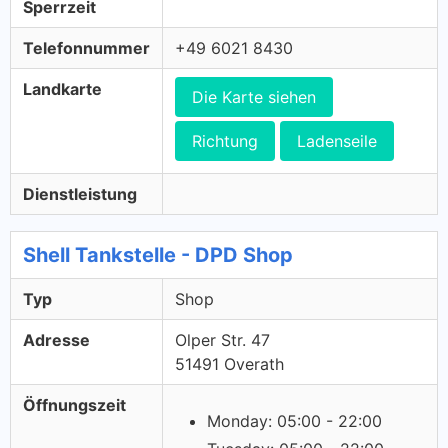
Sperrzeit
Telefonnummer
+49 6021 8430
Landkarte
Die Karte siehen
Richtung
Ladenseile
Dienstleistung
Shell Tankstelle - DPD Shop
Typ
Shop
Adresse
Olper Str. 47
51491 Overath
Öffnungszeit
Monday: 05:00 - 22:00