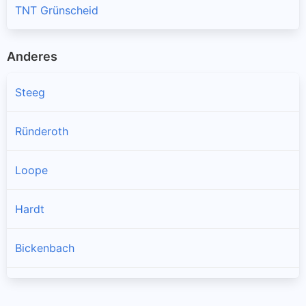
TNT Grünscheid
Anderes
Steeg
Ründeroth
Loope
Hardt
Bickenbach
Osberghausen