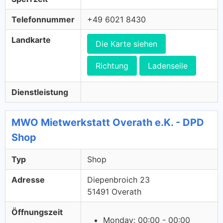
Telefonnummer
+49 6021 8430
Landkarte
Die Karte siehen
Richtung
Ladenseile
Dienstleistung
MWO Mietwerkstatt Overath e.K. - DPD
Shop
Typ
Shop
Adresse
Diepenbroich 23
51491 Overath
Öffnungszeit
Monday: 00:00 - 00:00