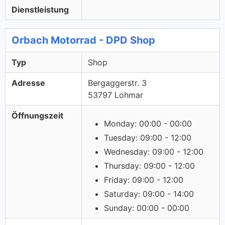
Dienstleistung
Orbach Motorrad - DPD Shop
Typ
Shop
Adresse
Bergaggerstr. 3
53797 Lohmar
Öffnungszeit
Monday: 00:00 - 00:00
Tuesday: 09:00 - 12:00
Wednesday: 09:00 - 12:00
Thursday: 09:00 - 12:00
Friday: 09:00 - 12:00
Saturday: 09:00 - 14:00
Sunday: 00:00 - 00:00