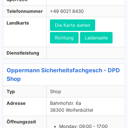
Telefonnummer
+49 6021 8430
Landkarte
Die Karte siehen
Richtung
Ladenseile
Dienstleistung
Oppermann Sicherheitsfachgesch - DPD
Shop
Typ
Shop
Adresse
Bahnhofstr. 6a
38300 Wolfenbüttel
Öffnungszeit
Monday: 09:00 - 17:00