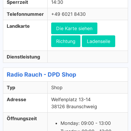
Sperrzeit
14:30
Telefonnummer
+49 6021 8430
Landkarte
Die Karte siehen
Richtung
Ladenseile
Dienstleistung
Radio Rauch - DPD Shop
Typ
Shop
Adresse
Welfenplatz 13-14
38126 Braunschweig
Öffnungszeit
Monday: 09:00 - 13:00