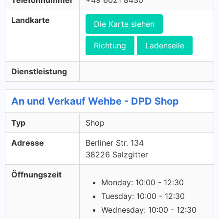
Telefonnummer
+49 6021 8430
Landkarte
Die Karte siehen
Richtung
Ladenseile
Dienstleistung
An und Verkauf Wehbe - DPD Shop
Typ
Shop
Adresse
Berliner Str. 134
38226 Salzgitter
Öffnungszeit
Monday: 10:00 - 12:30
Tuesday: 10:00 - 12:30
Wednesday: 10:00 - 12:30