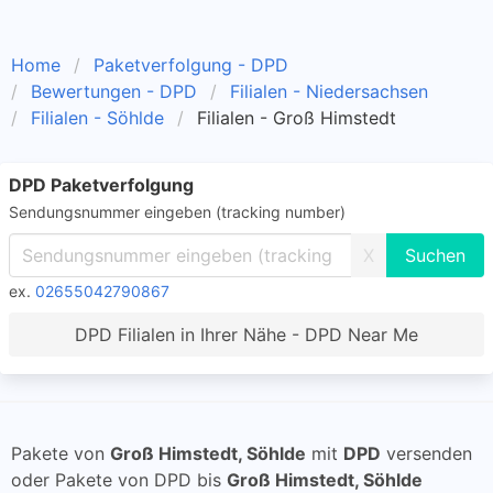
Home
Paketverfolgung - DPD
Bewertungen - DPD
Filialen - Niedersachsen
Filialen - Söhlde
Filialen - Groß Himstedt
DPD Paketverfolgung
Sendungsnummer eingeben (tracking number)
X
ex.
02655042790867
DPD Filialen in Ihrer Nähe - DPD Near Me
Pakete von
Groß Himstedt, Söhlde
mit
DPD
versenden
oder Pakete von DPD bis
Groß Himstedt, Söhlde