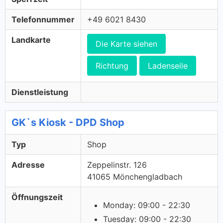
Telefonnummer
+49 6021 8430
Landkarte
Die Karte siehen
Richtung
Ladenseile
Dienstleistung
GK`s Kiosk - DPD Shop
Typ
Shop
Adresse
Zeppelinstr. 126
41065 Mönchengladbach
Öffnungszeit
Monday: 09:00 - 22:30
Tuesday: 09:00 - 22:30