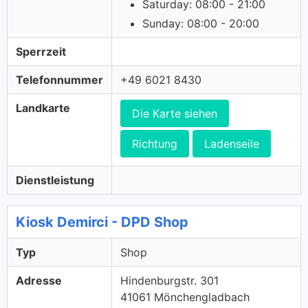
Saturday: 08:00 - 21:00
Sunday: 08:00 - 20:00
Sperrzeit
Telefonnummer
+49 6021 8430
Landkarte
Die Karte siehen
Richtung
Ladenseile
Dienstleistung
Kiosk Demirci - DPD Shop
Typ
Shop
Adresse
Hindenburgstr. 301
41061 Mönchengladbach