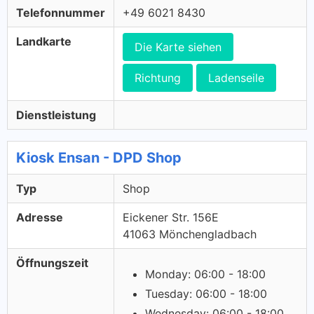
Telefonnummer
+49 6021 8430
Landkarte
Die Karte siehen
Richtung
Ladenseile
Dienstleistung
Kiosk Ensan - DPD Shop
Typ
Shop
Adresse
Eickener Str. 156E
41063 Mönchengladbach
Öffnungszeit
Monday: 06:00 - 18:00
Tuesday: 06:00 - 18:00
Wednesday: 06:00 - 18:00