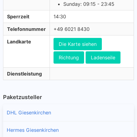
Sunday: 09:15 - 23:45
Sperrzeit
14:30
Telefonnummer
+49 6021 8430
Landkarte
Die Karte siehen
Richtung
Ladenseile
Dienstleistung
Paketzusteller
DHL Giesenkirchen
Hermes Giesenkirchen