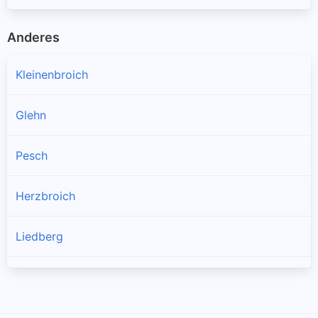
Anderes
Kleinenbroich
Glehn
Pesch
Herzbroich
Liedberg
Rhedung
Steinhausen