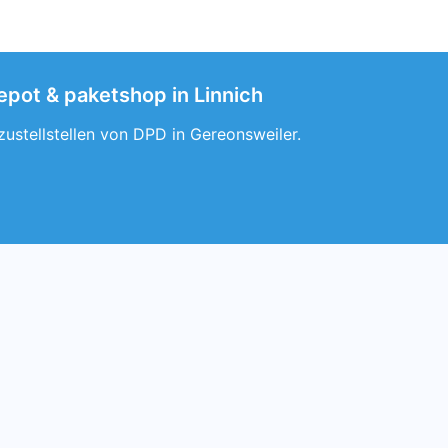
epot & paketshop in Linnich
zustellstellen von DPD in Gereonsweiler.