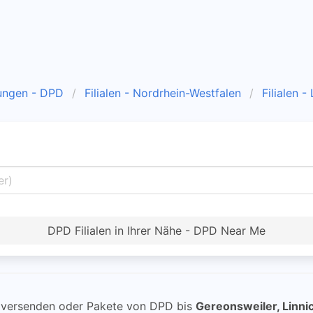
ungen - DPD
Filialen - Nordrhein-Westfalen
Filialen -
DPD Filialen in Ihrer Nähe - DPD Near Me
versenden oder Pakete von DPD bis
Gereonsweiler, Linni