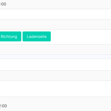
0:00
Richtung
Ladenseile
2:00