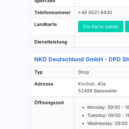
Sperrzeit
Telefonnummer
+49 6021 8430
Landkarte
Die Karte siehen
Dienstleistung
NKD Deutschland GmbH - DPD S
Typ
Shop
Adresse
Kirchstr. 40a
52499 Baesweiler
Öffnungszeit
Monday: 09:00 - 1
Tuesday: 09:00 - 1
Wednesday: 09:00 