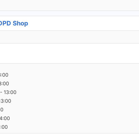
 DPD Shop
3:00
3:00
- 13:00
13:00
30
14:00
0:00