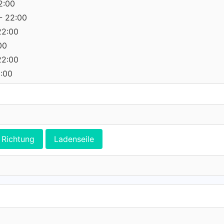
2:00
- 22:00
22:00
00
22:00
2:00
Richtung
Ladenseile