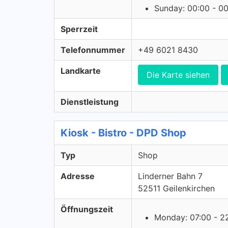
Sunday: 00:00 - 0
Sperrzeit
Telefonnummer
+49 6021 8430
Landkarte
Die Karte siehen
Dienstleistung
Kiosk - Bistro - DPD Shop
Typ
Shop
Adresse
Linderner Bahn 7
52511 Geilenkirchen
Öffnungszeit
Monday: 07:00 - 2