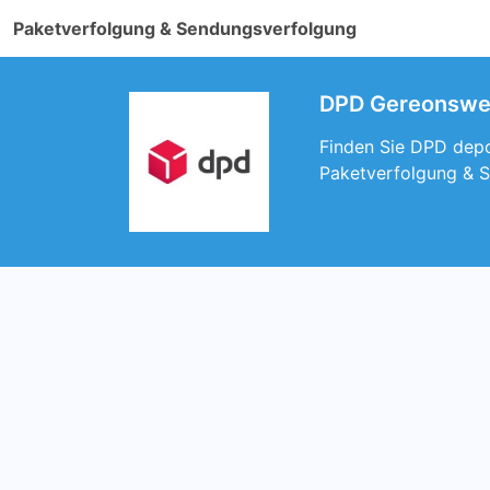
Paketverfolgung & Sendungsverfolgung
DPD Gereonsweil
Finden Sie DPD depot
Paketverfolgung & S