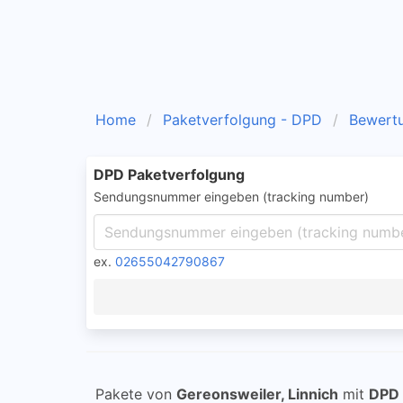
Home
Paketverfolgung - DPD
Bewert
DPD Paketverfolgung
Sendungsnummer eingeben (tracking number)
ex.
02655042790867
Pakete von
Gereonsweiler, Linnich
mit
DPD