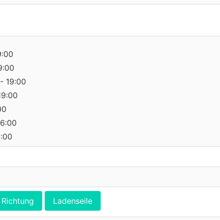
9:00
9:00
- 19:00
19:00
00
16:00
0:00
Richtung
Ladenseile