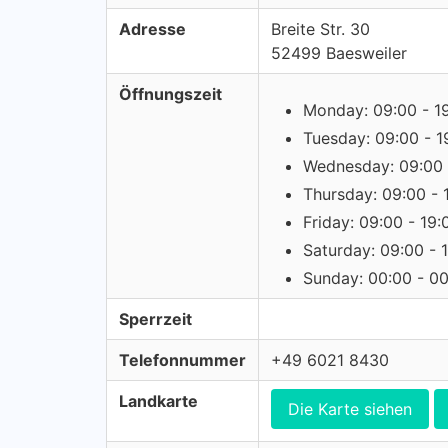
Adresse
Breite Str. 30
52499 Baesweiler
Öffnungszeit
Monday: 09:00 - 1
Tuesday: 09:00 - 1
Wednesday: 09:00 
Thursday: 09:00 - 
Friday: 09:00 - 19:
Saturday: 09:00 - 
Sunday: 00:00 - 0
Sperrzeit
Telefonnummer
+49 6021 8430
Landkarte
Die Karte siehen