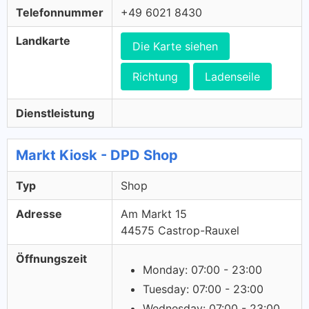
Telefonnummer
+49 6021 8430
Landkarte
Die Karte siehen
Richtung
Ladenseile
Dienstleistung
Markt Kiosk - DPD Shop
Typ
Shop
Adresse
Am Markt 15
44575 Castrop-Rauxel
Öffnungszeit
Monday: 07:00 - 23:00
Tuesday: 07:00 - 23:00
Wednesday: 07:00 - 23:00