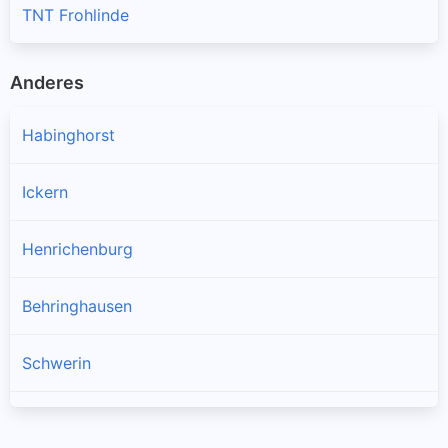
TNT Frohlinde
Anderes
Habinghorst
Ickern
Henrichenburg
Behringhausen
Schwerin
Bladenhorst