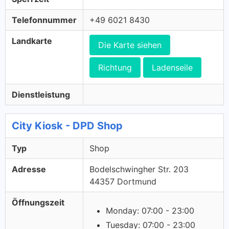
Telefonnummer
+49 6021 8430
Landkarte
Die Karte siehen
Richtung
Ladenseile
Dienstleistung
City Kiosk - DPD Shop
Typ
Shop
Adresse
Bodelschwingher Str. 203
44357 Dortmund
Öffnungszeit
Monday: 07:00 - 23:00
Tuesday: 07:00 - 23:00