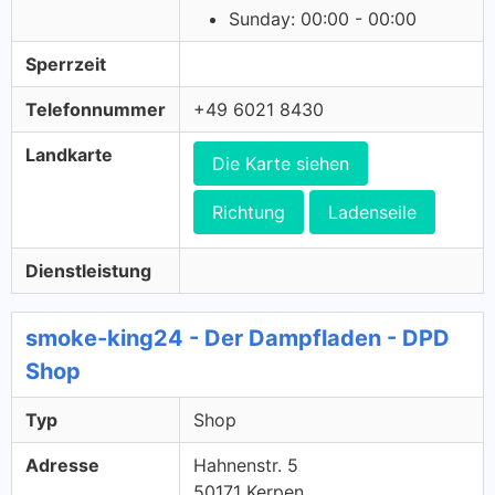
Sunday: 00:00 - 00:00
Sperrzeit
Telefonnummer
+49 6021 8430
Landkarte
Die Karte siehen
Richtung
Ladenseile
Dienstleistung
smoke-king24 - Der Dampfladen - DPD
Shop
Typ
Shop
Adresse
Hahnenstr. 5
50171 Kerpen