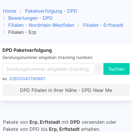
Home
Paketverfolgung - DPD
Bewertungen - DPD
Filialen - Nordrhein-Westfalen
Filialen - Erftstadt
Filialen - Erp
DPD Paketverfolgung
Sendungsnummer eingeben (tracking number)
X
ex.
02655042790867
DPD Filialen in Ihrer Nähe - DPD Near Me
Pakete von
Erp, Erftstadt
mit
DPD
versenden oder
Pakete von DPD bis
Erp, Erftstadt
erhalten.