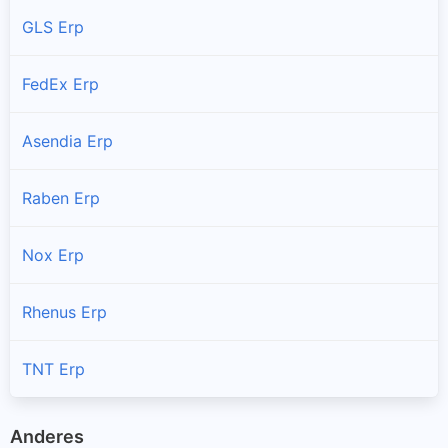
GLS Erp
FedEx Erp
Asendia Erp
Raben Erp
Nox Erp
Rhenus Erp
TNT Erp
Anderes