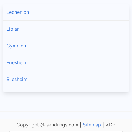
Lechenich
Liblar
Gymnich
Friesheim
Bliesheim
Dirmerzheim
Kierdorf
Copyright @ sendungs.com |
Sitemap
| v.Do
Köttingen