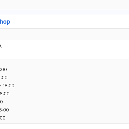
Shop
A
:00
8:00
- 18:00
18:00
00
15:00
:00