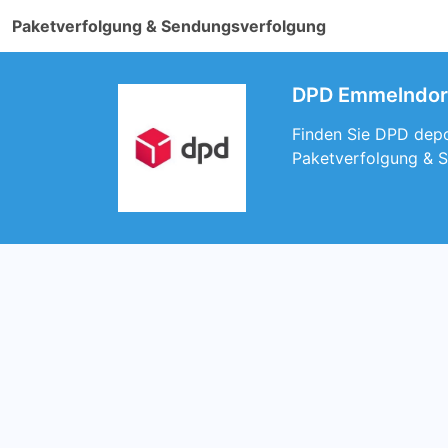
Paketverfolgung & Sendungsverfolgung
DPD Emmelndorf.
Finden Sie DPD depo
Paketverfolgung & 