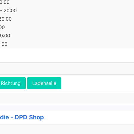
0:00
- 20:00
20:00
:00
19:00
0:00
Richtung
Ladenseile
rdie - DPD Shop