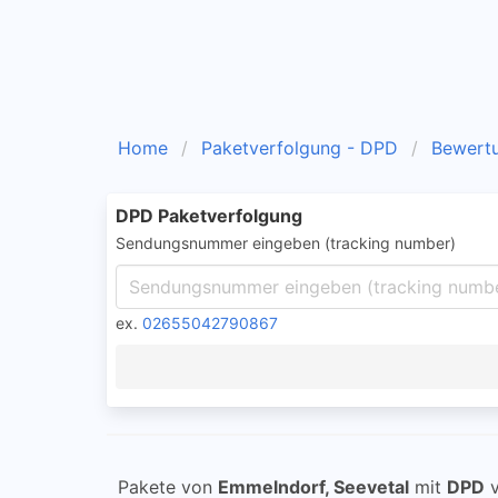
Home
Paketverfolgung - DPD
Bewert
DPD Paketverfolgung
Sendungsnummer eingeben (tracking number)
ex.
02655042790867
Pakete von
Emmelndorf, Seevetal
mit
DPD
v