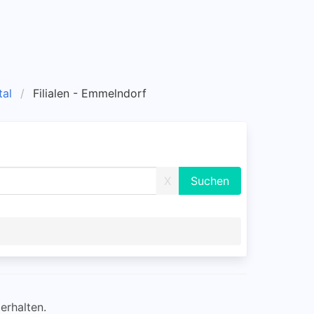
tal
Filialen - Emmelndorf
X
erhalten.