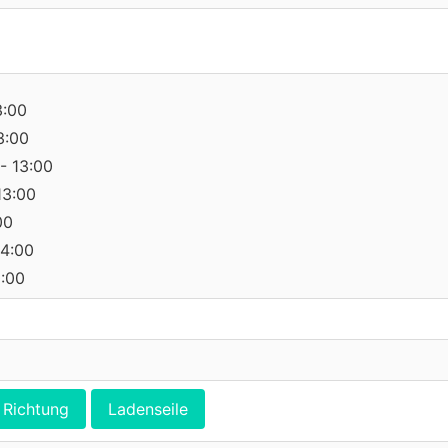
3:00
3:00
- 13:00
13:00
00
14:00
0:00
Richtung
Ladenseile