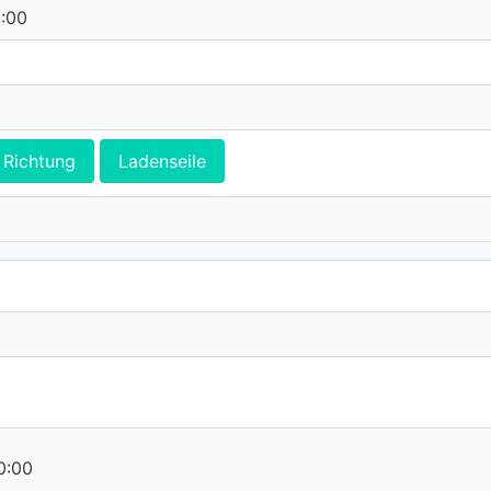
0:00
Richtung
Ladenseile
0:00