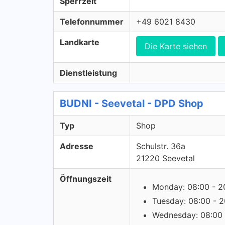
Sperrzeit
Telefonnummer
+49 6021 8430
Landkarte
Die Karte siehen
Dienstleistung
BUDNI - Seevetal - DPD Shop
Typ
Shop
Adresse
Schulstr. 36a
21220 Seevetal
Öffnungszeit
Monday: 08:00 - 2
Tuesday: 08:00 - 2
Wednesday: 08:00 