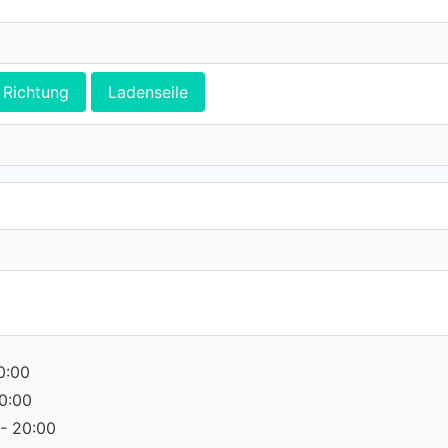
Richtung
Ladenseile
0:00
0:00
- 20:00