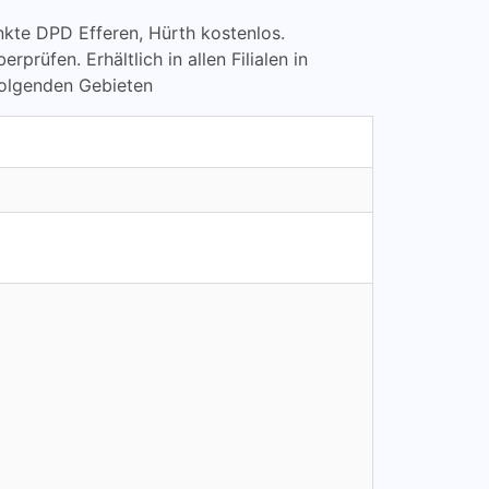
punkte DPD Efferen, Hürth kostenlos.
fen. Erhältlich in allen Filialen in
folgenden Gebieten