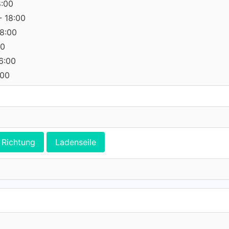
8:00
- 18:00
18:00
00
16:00
:00
Richtung
Ladenseile