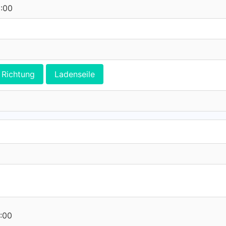
0:00
Richtung
Ladenseile
:00