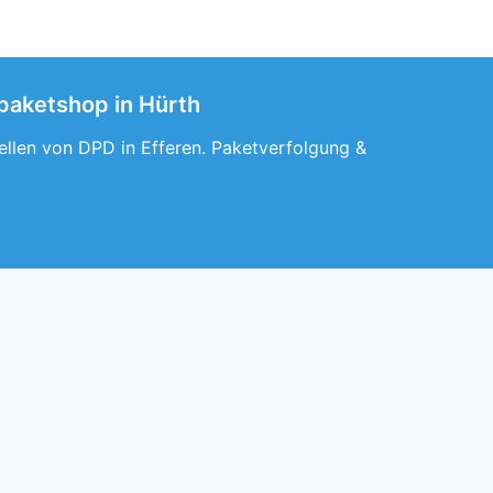
 paketshop in Hürth
tellen von DPD in Efferen. Paketverfolgung &