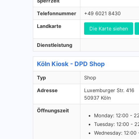
Sperrzeit
Telefonnummer
+49 6021 8430
Landkarte
Die Karte siehen
Dienstleistung
Köln Kiosk - DPD Shop
Typ
Shop
Adresse
Luxemburger Str. 416
50937 Köln
Öffnungszeit
Monday: 12:00 - 2
Tuesday: 12:00 - 2
Wednesday: 12:00 