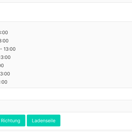
3:00
3:00
- 13:00
13:00
00
13:00
0:00
Richtung
Ladenseile