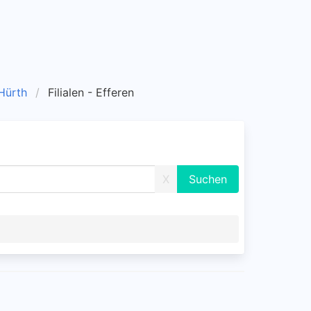
 Hürth
Filialen - Efferen
X