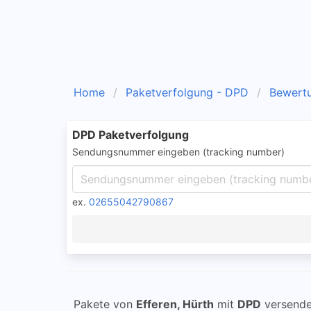
Home
Paketverfolgung - DPD
Bewert
DPD Paketverfolgung
Sendungsnummer eingeben (tracking number)
ex.
02655042790867
Pakete von
Efferen, Hürth
mit
DPD
versende