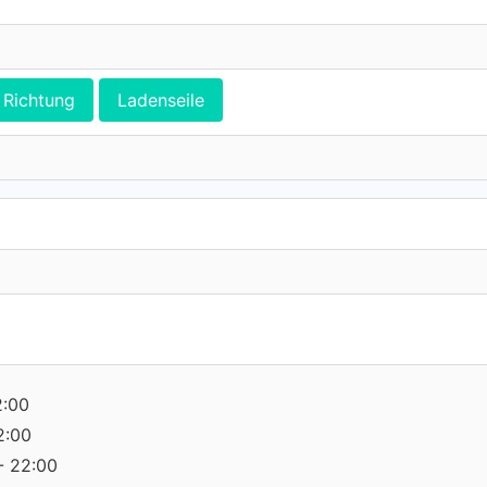
Richtung
Ladenseile
2:00
2:00
- 22:00