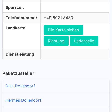
Sperrzeit
Telefonnummer
+49 6021 8430
Landkarte
Die Karte siehen
Richtung
Ladenseile
Dienstleistung
Paketzusteller
DHL Dollendorf
Hermes Dollendorf