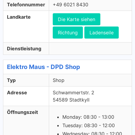
Telefonnummer
+49 6021 8430
Landkarte
Die Karte siehen
Richtung
Ladenseile
Dienstleistung
Elektro Maus - DPD Shop
Typ
Shop
Adresse
Schwammertstr. 2
54589 Stadtkyll
Öffnungszeit
Monday: 08:30 - 13:00
Tuesday: 08:30 - 12:00
Wednesday: 08:30 - 12:00