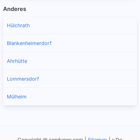
Anderes
Hülchrath
Blankenheimerdorf
Ahrhütte
Lommersdorf
Mülheim
Copyright @ sendungs.com |
Sitemap
| v.Do