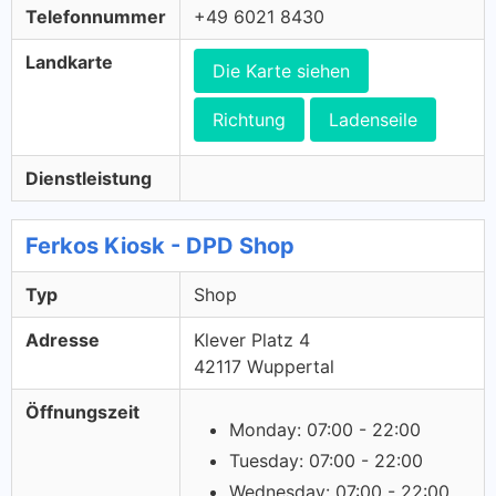
Telefonnummer
+49 6021 8430
Landkarte
Die Karte siehen
Richtung
Ladenseile
Dienstleistung
Ferkos Kiosk - DPD Shop
Typ
Shop
Adresse
Klever Platz 4
42117 Wuppertal
Öffnungszeit
Monday: 07:00 - 22:00
Tuesday: 07:00 - 22:00
Wednesday: 07:00 - 22:00