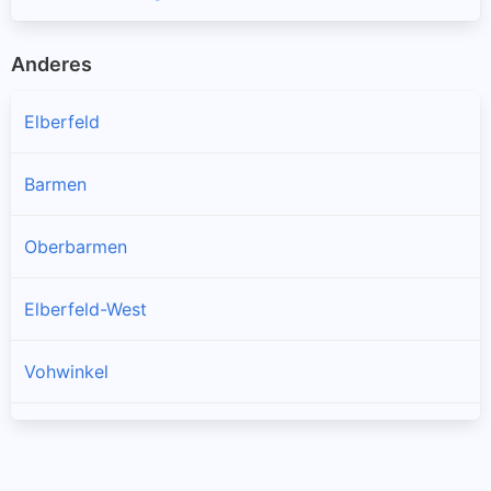
Anderes
Elberfeld
Barmen
Oberbarmen
Elberfeld-West
Vohwinkel
Heckinghausen