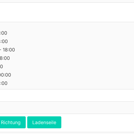
:00
8:00
- 18:00
18:00
00
00:00
0:00
Richtung
Ladenseile