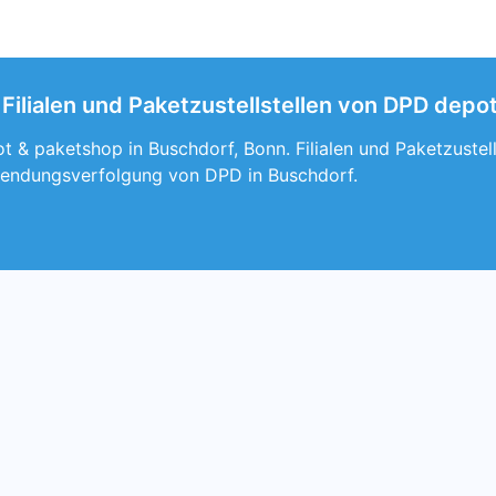
Filialen und Paketzustellstellen von DPD depo
 & paketshop in Buschdorf, Bonn. Filialen und Paketzustel
Sendungsverfolgung von DPD in Buschdorf.