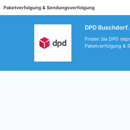
Paketverfolgung & Sendungsverfolgung
DPD Buschdorf. 
Finden Sie DPD depot
Paketverfolgung & 