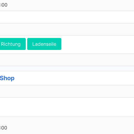
0:00
Richtung
Ladenseile
 Shop
:00