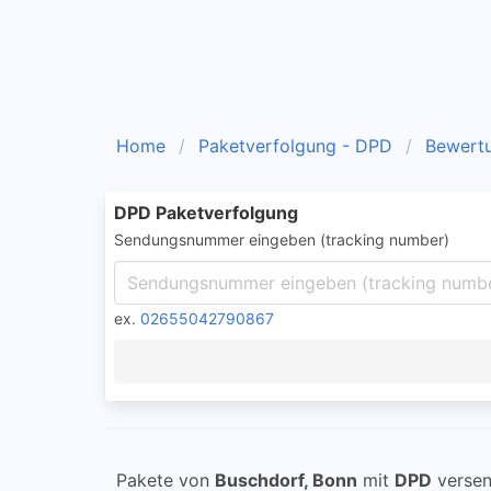
Home
Paketverfolgung - DPD
Bewert
DPD Paketverfolgung
Sendungsnummer eingeben (tracking number)
ex.
02655042790867
Pakete von
Buschdorf, Bonn
mit
DPD
versen