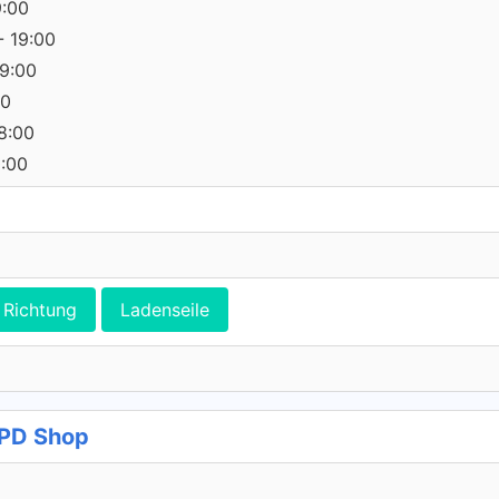
9:00
- 19:00
19:00
00
18:00
0:00
Richtung
Ladenseile
DPD Shop