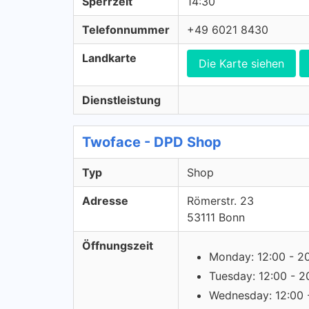
Sperrzeit
14:30
Telefonnummer
+49 6021 8430
Landkarte
Die Karte siehen
Dienstleistung
Twoface - DPD Shop
Typ
Shop
Adresse
Römerstr. 23
53111 Bonn
Öffnungszeit
Monday: 12:00 - 2
Tuesday: 12:00 - 2
Wednesday: 12:00 