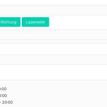
Richtung
Ladenseile
0:00
0:00
- 20:00