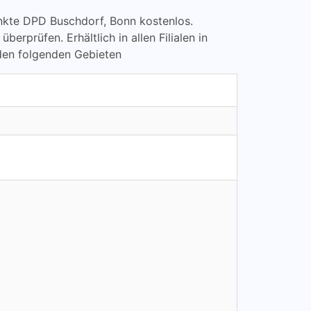
punkte DPD Buschdorf, Bonn kostenlos.
rüfen. Erhältlich in allen Filialen in
 den folgenden Gebieten