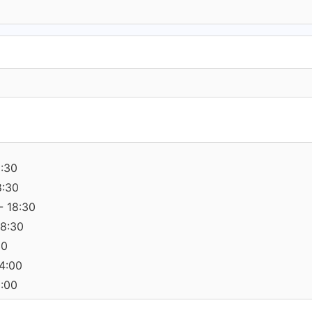
8:30
8:30
- 18:30
18:30
30
14:00
0:00