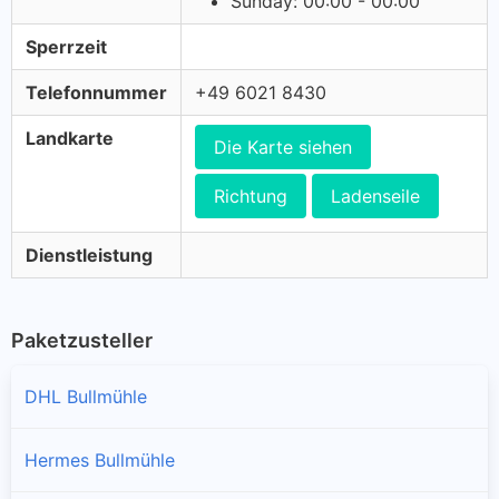
Sunday: 00:00 - 00:00
Sperrzeit
Telefonnummer
+49 6021 8430
Landkarte
Die Karte siehen
Richtung
Ladenseile
Dienstleistung
Paketzusteller
DHL Bullmühle
Hermes Bullmühle