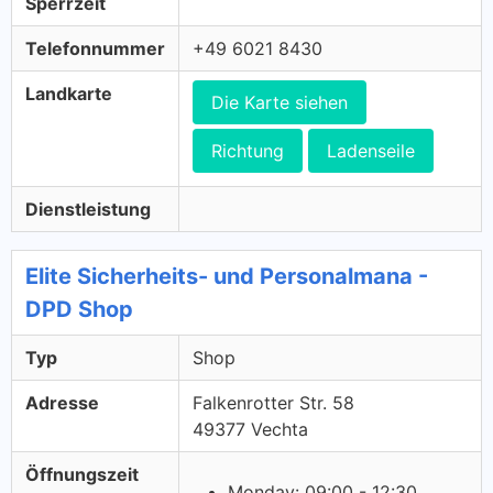
Sperrzeit
Telefonnummer
+49 6021 8430
Landkarte
Die Karte siehen
Richtung
Ladenseile
Dienstleistung
Elite Sicherheits- und Personalmana -
DPD Shop
Typ
Shop
Adresse
Falkenrotter Str. 58
49377 Vechta
Öffnungszeit
Monday: 09:00 - 12:30