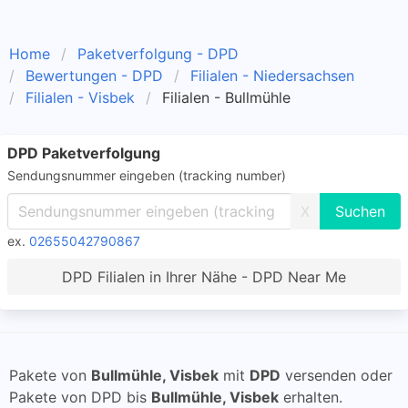
Home
Paketverfolgung - DPD
Bewertungen - DPD
Filialen - Niedersachsen
Filialen - Visbek
Filialen - Bullmühle
DPD Paketverfolgung
Sendungsnummer eingeben (tracking number)
X
ex.
02655042790867
DPD Filialen in Ihrer Nähe - DPD Near Me
Pakete von
Bullmühle, Visbek
mit
DPD
versenden oder
Pakete von DPD bis
Bullmühle, Visbek
erhalten.