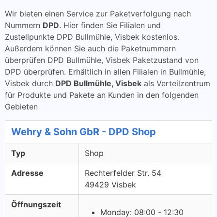
Wir bieten einen Service zur Paketverfolgung nach
Nummern
DPD
. Hier finden Sie Filialen und
Zustellpunkte DPD Bullmühle, Visbek kostenlos.
Außerdem können Sie auch die Paketnummern
überprüfen DPD Bullmühle, Visbek Paketzustand von
DPD überprüfen. Erhältlich in allen Filialen in Bullmühle,
Visbek durch
DPD Bullmühle, Visbek
als Verteilzentrum
für Produkte und Pakete an Kunden in den folgenden
Gebieten
Wehry & Sohn GbR - DPD Shop
Typ
Shop
Adresse
Rechterfelder Str. 54
49429 Visbek
Öffnungszeit
Monday: 08:00 - 12:30