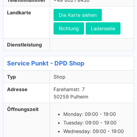
Telefonnummer
+49 6021 8430
Landkarte
Die Karte siehen
Richtung
Ladenseile
Dienstleistung
Service Punkt - DPD Shop
Typ
Shop
Adresse
Farehamstr. 7
50259 Pulheim
Öffnungszeit
Monday: 09:00 - 19:00
Tuesday: 09:00 - 19:00
Wednesday: 09:00 - 19:00