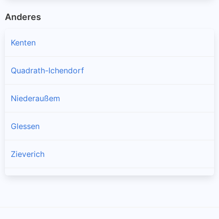
Anderes
Kenten
Quadrath-Ichendorf
Niederaußem
Glessen
Zieverich
Fliesteden
Glesch