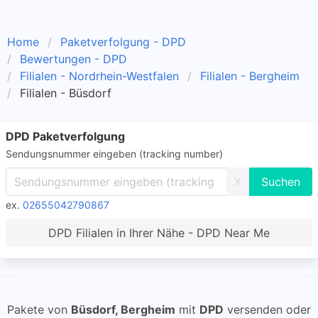
Home
Paketverfolgung - DPD
Bewertungen - DPD
Filialen - Nordrhein-Westfalen
Filialen - Bergheim
Filialen - Büsdorf
DPD Paketverfolgung
Sendungsnummer eingeben (tracking number)
X
ex.
02655042790867
DPD Filialen in Ihrer Nähe - DPD Near Me
Pakete von
Büsdorf, Bergheim
mit
DPD
versenden oder