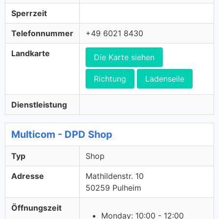
Sperrzeit
Telefonnummer
+49 6021 8430
Landkarte
Die Karte siehen
Richtung
Ladenseile
Dienstleistung
Multicom - DPD Shop
Typ
Shop
Adresse
Mathildenstr. 10
50259 Pulheim
Öffnungszeit
Monday: 10:00 - 12:00