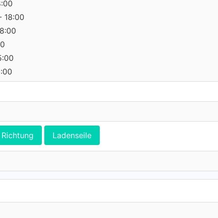
8:00
- 18:00
18:00
00
5:00
0:00
Richtung
Ladenseile