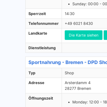
Sunday: 00:00 - 0
Sperrzeit
14:30
Telefonnummer
+49 6021 8430
Landkarte
Die Karte siehen
Dienstleistung
Sportnahrung - Bremen - DPD Sh
Typ
Shop
Adresse
Arsterdamm 4
28277 Bremen
Öffnungszeit
Monday: 12:00 - 18