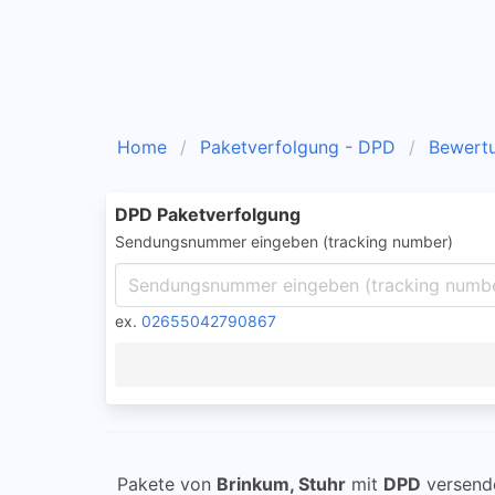
Home
Paketverfolgung - DPD
Bewert
DPD Paketverfolgung
Sendungsnummer eingeben (tracking number)
ex.
02655042790867
Pakete von
Brinkum, Stuhr
mit
DPD
versend