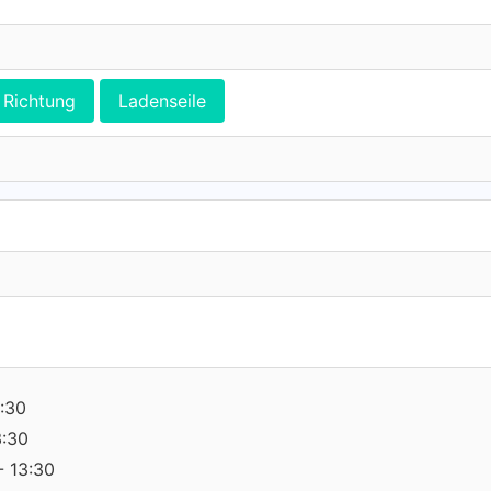
Richtung
Ladenseile
:30
3:30
- 13:30