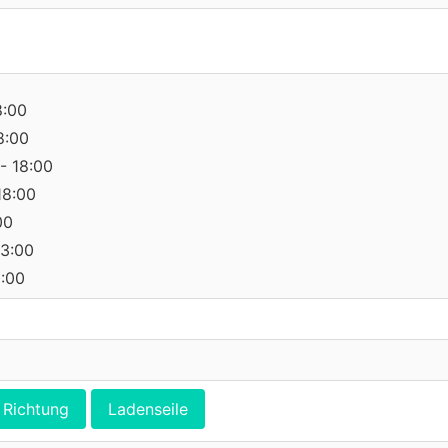
8:00
8:00
- 18:00
18:00
00
13:00
0:00
Richtung
Ladenseile