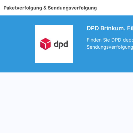
Paketverfolgung & Sendungsverfolgung
DPD Brinkum. Fi
Finden Sie DPD depot
Sendungsverfolgung