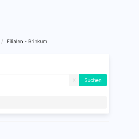
Filialen - Brinkum
X