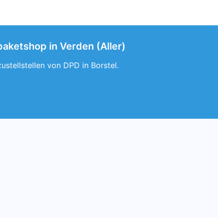
paketshop in Verden (Aller)
ustellstellen von DPD in Borstel.