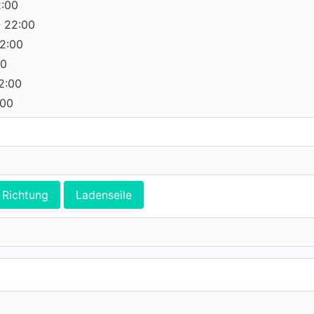
2:00
- 22:00
22:00
00
22:00
:00
Richtung
Ladenseile