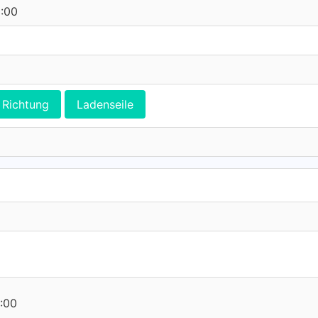
0:00
Richtung
Ladenseile
:00