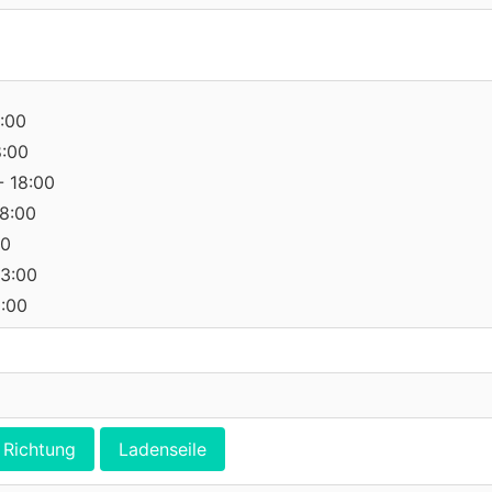
:00
8:00
- 18:00
18:00
00
13:00
0:00
Richtung
Ladenseile