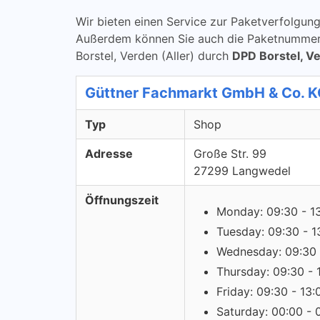
Wir bieten einen Service zur Paketverfolg
Außerdem können Sie auch die Paketnummern ü
Borstel, Verden (Aller) durch
DPD Borstel, Ve
Güttner Fachmarkt GmbH & Co. K
Typ
Shop
Adresse
Große Str. 99
27299 Langwedel
Öffnungszeit
Monday: 09:30 - 1
Tuesday: 09:30 - 1
Wednesday: 09:30 
Thursday: 09:30 - 
Friday: 09:30 - 13:
Saturday: 00:00 - 