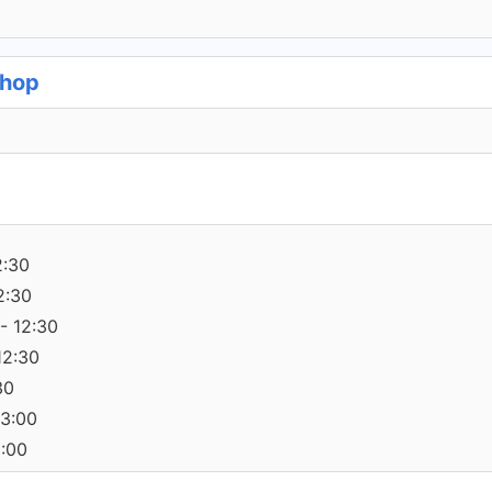
Shop
2:30
2:30
- 12:30
12:30
30
13:00
0:00