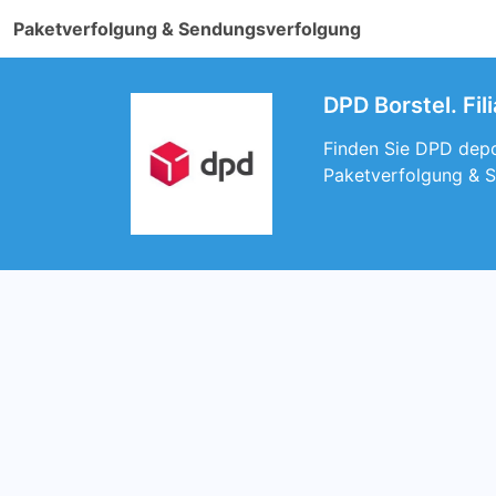
Paketverfolgung & Sendungsverfolgung
DPD Borstel. Fil
Finden Sie DPD depot
Paketverfolgung & S