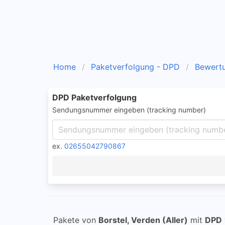
Home
Paketverfolgung - DPD
Bewert
DPD Paketverfolgung
Sendungsnummer eingeben (tracking number)
ex.
02655042790867
Pakete von
Borstel, Verden (Aller)
mit
DPD