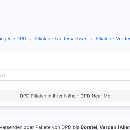
ungen - DPD
Filialen - Niedersachsen
Filialen - Verde
DPD Filialen in Ihrer Nähe - DPD Near Me
versenden oder Pakete von DPD bis
Borstel, Verden (Alle