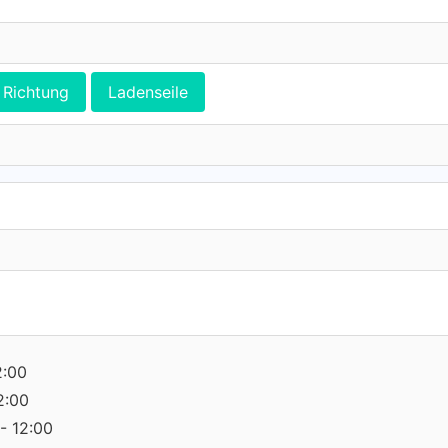
Richtung
Ladenseile
2:00
2:00
- 12:00