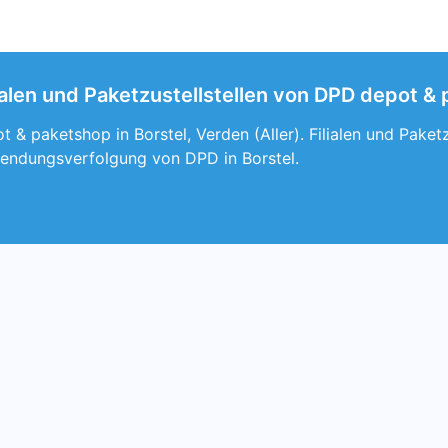
ialen und Paketzustellstellen von DPD depot & 
 & paketshop in Borstel, Verden (Aller). Filialen und Paketz
endungsverfolgung von DPD in Borstel.