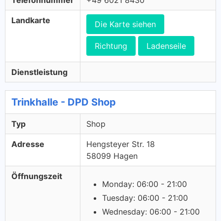
Telefonnummer
+49 6021 8430
Landkarte
Die Karte siehen
Richtung
Ladenseile
Dienstleistung
Trinkhalle - DPD Shop
Typ
Shop
Adresse
Hengsteyer Str. 18
58099 Hagen
Öffnungszeit
Monday: 06:00 - 21:00
Tuesday: 06:00 - 21:00
Wednesday: 06:00 - 21:00