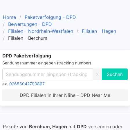
Home
Paketverfolgung - DPD
Bewertungen - DPD
Filialen - Nordrhein-Westfalen
Filialen - Hagen
Filialen - Berchum
DPD Paketverfolgung
Sendungsnummer eingeben (tracking number)
X
ex.
02655042790867
DPD Filialen in Ihrer Nähe - DPD Near Me
Pakete von
Berchum, Hagen
mit
DPD
versenden oder