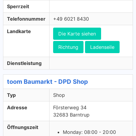
Sperrzeit
Telefonnummer
+49 6021 8430
Landkarte
Die Karte siehen
Richtung
Ladenseile
Dienstleistung
toom Baumarkt - DPD Shop
Typ
Shop
Adresse
Försterweg 34
32683 Barntrup
Öffnungszeit
Monday: 08:00 - 20:00