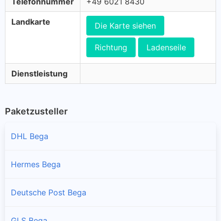
Telefonnummer
+49 6021 8430
Landkarte
Die Karte siehen
Richtung
Ladenseile
Dienstleistung
Paketzusteller
DHL Bega
Hermes Bega
Deutsche Post Bega
GLS Bega