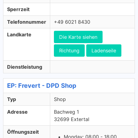
Sperrzeit
Telefonnummer
+49 6021 8430
Landkarte
Die Karte siehen
Richtung
Ladenseile
Dienstleistung
EP: Frevert - DPD Shop
Typ
Shop
Adresse
Bachweg 1
32699 Extertal
Öffnungszeit
Monday: 08:00 - 18:00