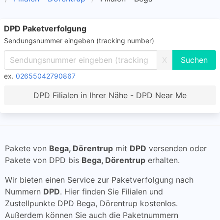
DPD Paketverfolgung
Sendungsnummer eingeben (tracking number)
X
ex.
02655042790867
DPD Filialen in Ihrer Nähe - DPD Near Me
Pakete von
Bega, Dörentrup
mit
DPD
versenden oder
Pakete von DPD bis
Bega, Dörentrup
erhalten.
Wir bieten einen Service zur Paketverfolgung nach
Nummern
DPD
. Hier finden Sie Filialen und
Zustellpunkte DPD Bega, Dörentrup kostenlos.
Außerdem können Sie auch die Paketnummern