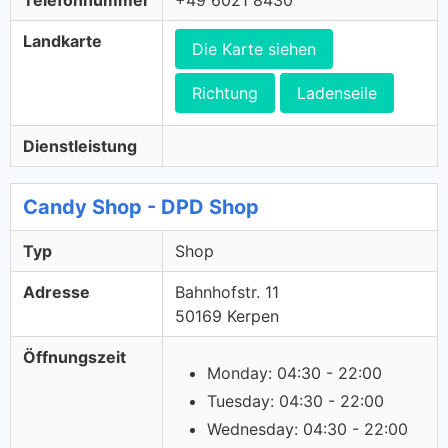
Telefonnummer
+49 6021 8430
Landkarte
Die Karte siehen
Richtung
Ladenseile
Dienstleistung
Candy Shop - DPD Shop
Typ
Shop
Adresse
Bahnhofstr. 11
50169 Kerpen
Öffnungszeit
Monday: 04:30 - 22:00
Tuesday: 04:30 - 22:00
Wednesday: 04:30 - 22:00