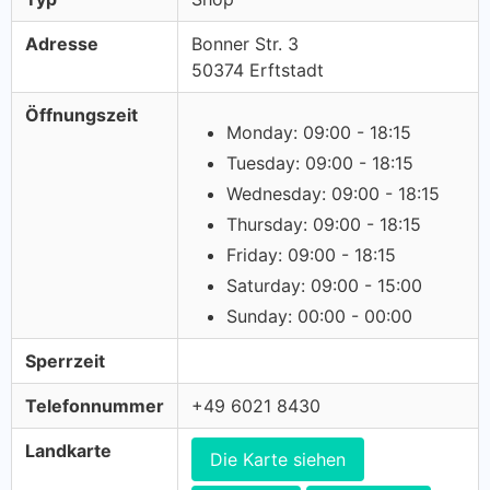
Adresse
Bonner Str. 3
50374 Erftstadt
Öffnungszeit
Monday: 09:00 - 18:15
Tuesday: 09:00 - 18:15
Wednesday: 09:00 - 18:15
Thursday: 09:00 - 18:15
Friday: 09:00 - 18:15
Saturday: 09:00 - 15:00
Sunday: 00:00 - 00:00
Sperrzeit
Telefonnummer
+49 6021 8430
Landkarte
Die Karte siehen