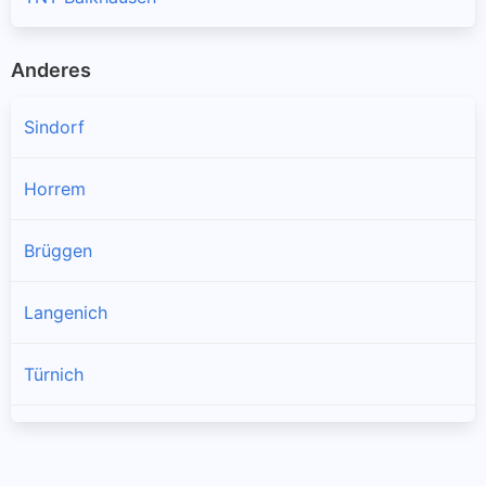
Anderes
Sindorf
Horrem
Brüggen
Langenich
Türnich
Blatzheim