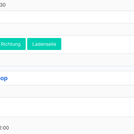
:30
Richtung
Ladenseile
hop
2:00