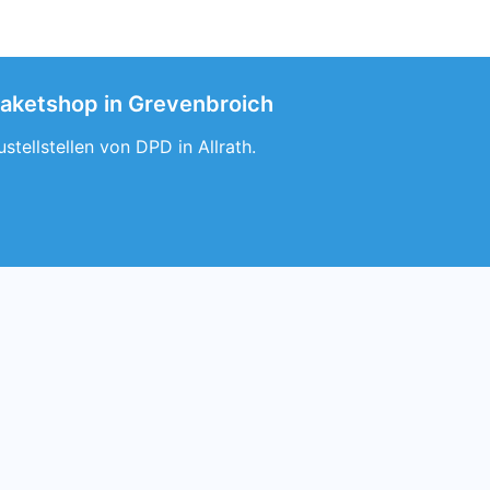
 paketshop in Grevenbroich
tellstellen von DPD in Allrath.