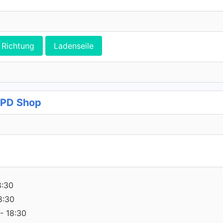
Richtung
Ladenseile
DPD Shop
8:30
8:30
- 18:30