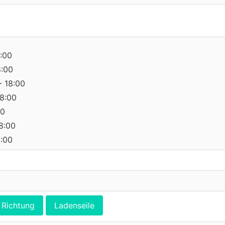
:00
8:00
- 18:00
18:00
00
18:00
0:00
Richtung
Ladenseile