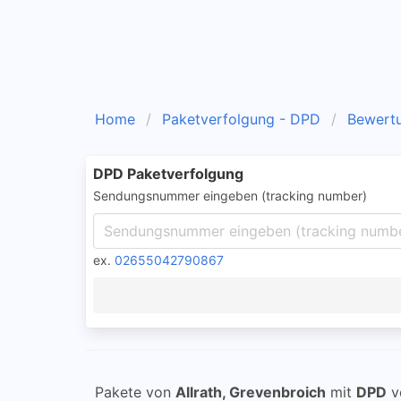
Home
Paketverfolgung - DPD
Bewert
DPD Paketverfolgung
Sendungsnummer eingeben (tracking number)
ex.
02655042790867
Pakete von
Allrath, Grevenbroich
mit
DPD
v