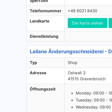
Sperrzeit
Telefonnummer
+49 6021 8430
Landkarte
Die Karte siehen
Dienstleistung
Lailane Änderungsschneiderei - 
Typ
Shop
Adresse
Ostwall 3
41515 Grevenbroich
Öffnungszeit
Monday: 09:00 - 1
Tuesday: 09:00 - 1
Wednesday: 09:00 