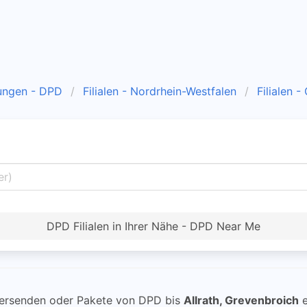
ungen - DPD
Filialen - Nordrhein-Westfalen
Filialen 
DPD Filialen in Ihrer Nähe - DPD Near Me
ersenden oder Pakete von DPD bis
Allrath, Grevenbroich
e