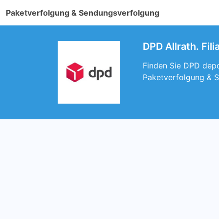
Paketverfolgung & Sendungsverfolgung
DPD Allrath. Fi
Finden Sie DPD depot
Paketverfolgung & S