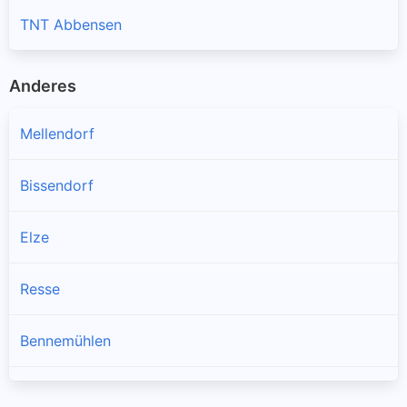
TNT Abbensen
Anderes
Mellendorf
Bissendorf
Elze
Resse
Bennemühlen
Berkhof