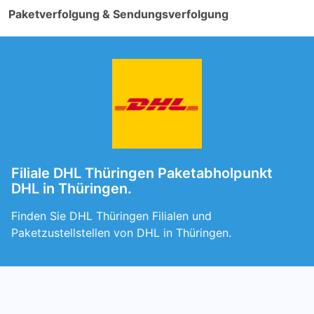
Paketverfolgung & Sendungsverfolgung
Filiale DHL Thüringen Paketabholpunkt
DHL in Thüringen.
Finden Sie DHL Thüringen Filialen und
Paketzustellstellen von DHL in Thüringen.