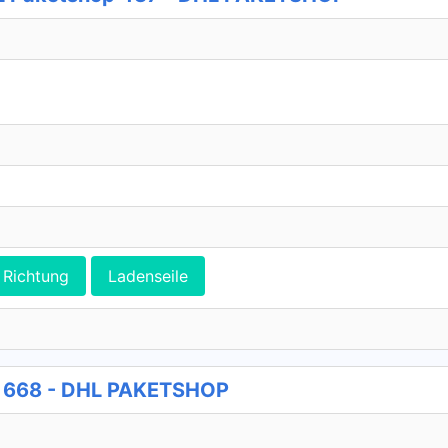
Richtung
Ladenseile
p 668 - DHL PAKETSHOP