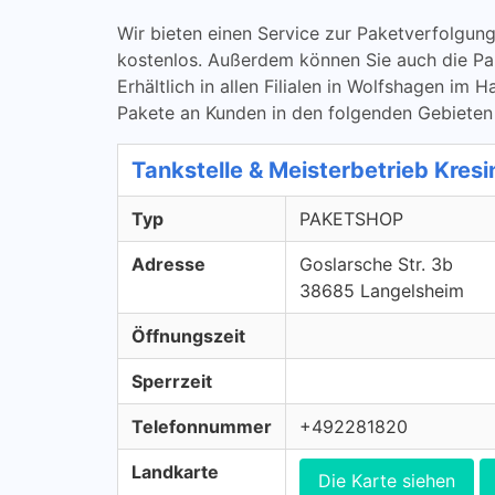
Wir bieten einen Service zur Paketverfolg
kostenlos. Außerdem können Sie auch die P
Erhältlich in allen Filialen in Wolfshagen im
Pakete an Kunden in den folgenden Gebieten
Tankstelle & Meisterbetrieb Kr
Typ
PAKETSHOP
Adresse
Goslarsche Str. 3b
38685 Langelsheim
Öffnungszeit
Sperrzeit
Telefonnummer
+492281820
Landkarte
Die Karte siehen