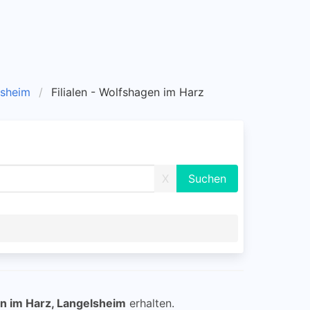
lsheim
Filialen - Wolfshagen im Harz
X
n im Harz, Langelsheim
erhalten.