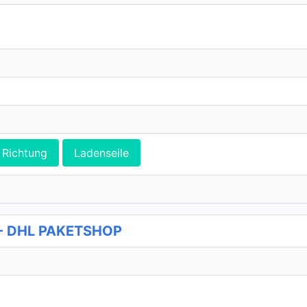
Richtung
Ladenseile
2 - DHL PAKETSHOP