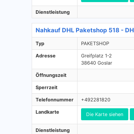
Dienstleistung
Nahkauf DHL Paketshop 518 - 
Typ
PAKETSHOP
Adresse
Greifplatz 1-2
38640 Goslar
Öffnungszeit
Sperrzeit
Telefonnummer
+492281820
Landkarte
Die Karte siehen
Dienstleistung