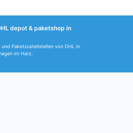
 DHL depot & paketshop in
 und Paketzustellstellen von DHL in
hagen im Harz.