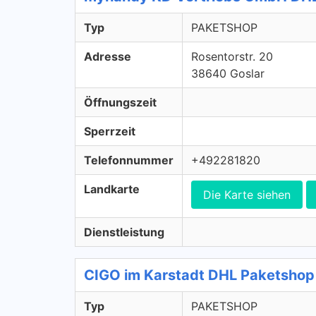
Typ
PAKETSHOP
Adresse
Rosentorstr. 20
38640 Goslar
Öffnungszeit
Sperrzeit
Telefonnummer
+492281820
Landkarte
Die Karte siehen
Dienstleistung
CIGO im Karstadt DHL Paketsho
Typ
PAKETSHOP