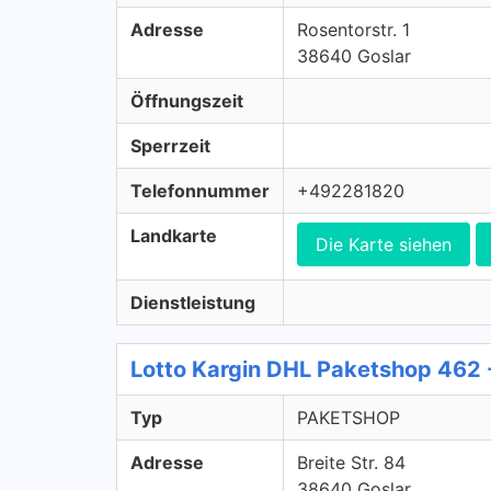
Adresse
Rosentorstr. 1
38640 Goslar
Öffnungszeit
Sperrzeit
Telefonnummer
+492281820
Landkarte
Die Karte siehen
Dienstleistung
Lotto Kargin DHL Paketshop 46
Typ
PAKETSHOP
Adresse
Breite Str. 84
38640 Goslar