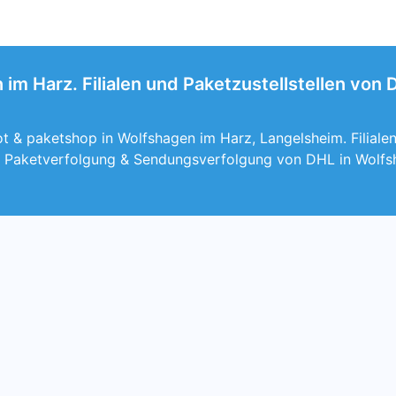
im Harz. Filialen und Paketzustellstellen von
 & paketshop in Wolfshagen im Harz, Langelsheim. Filialen
 Paketverfolgung & Sendungsverfolgung von DHL in Wolfs