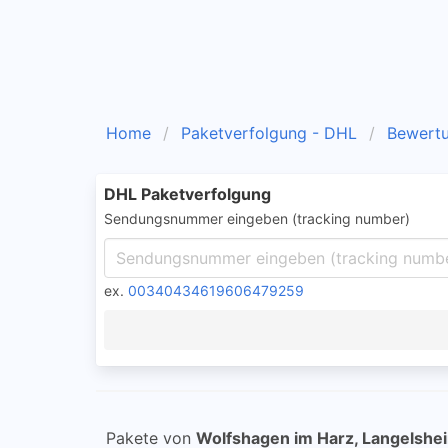
Home
Paketverfolgung - DHL
Bewert
DHL Paketverfolgung
Sendungsnummer eingeben (tracking number)
ex.
00340434619606479259
Pakete von
Wolfshagen im Harz, Langelshe