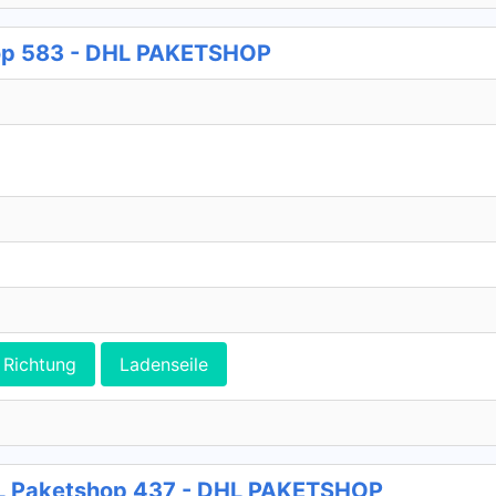
op 583 - DHL PAKETSHOP
Richtung
Ladenseile
L Paketshop 437 - DHL PAKETSHOP