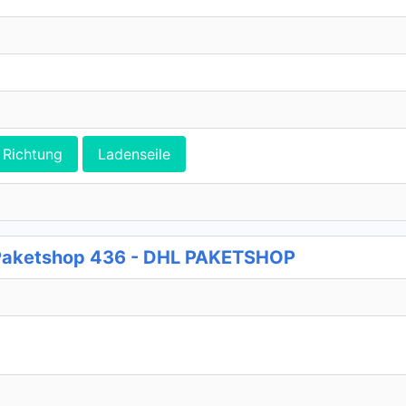
Richtung
Ladenseile
Paketshop 436 - DHL PAKETSHOP