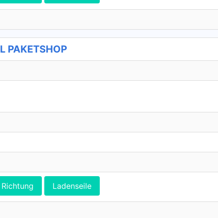
DHL PAKETSHOP
Richtung
Ladenseile