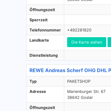
Öffnungszeit
Sperrzeit
Telefonnummer
+492281820
Landkarte
Die Karte siehen
Dienstleistung
REWE Andreas Scherf OHG DHL 
Typ
PAKETSHOP
Adresse
Marienburger Str. 67
38642 Goslar
Öffnungszeit