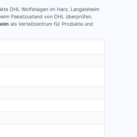
lpunkte DHL Wolfshagen im Harz, Langelsheim
heim Paketzustand von DHL überprüfen.
heim
als Verteilzentrum für Produkte und