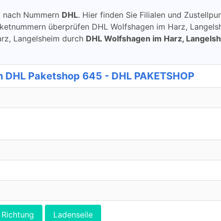
ung nach Nummern
DHL
. Hier finden Sie Filialen und Zustel
aketnummern überprüfen DHL Wolfshagen im Harz, Langels
 Harz, Langelsheim durch
DHL Wolfshagen im Harz, Langels
esin DHL Paketshop 645 - DHL PAKETSHOP
Richtung
Ladenseile