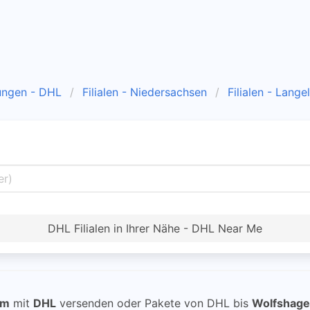
ungen - DHL
Filialen - Niedersachsen
Filialen - Lange
DHL Filialen in Ihrer Nähe - DHL Near Me
im
mit
DHL
versenden oder Pakete von DHL bis
Wolfshage