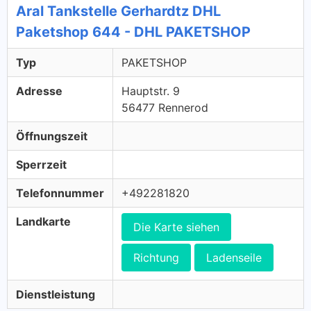
Aral Tankstelle Gerhardtz DHL
Paketshop 644 - DHL PAKETSHOP
Typ
PAKETSHOP
Adresse
Hauptstr. 9
56477 Rennerod
Öffnungszeit
Sperrzeit
Telefonnummer
+492281820
Landkarte
Die Karte siehen
Richtung
Ladenseile
Dienstleistung