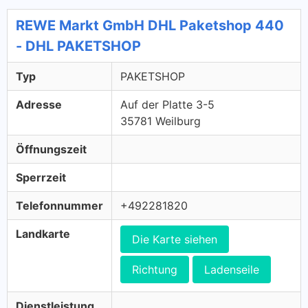
REWE Markt GmbH DHL Paketshop 440
- DHL PAKETSHOP
Typ
PAKETSHOP
Adresse
Auf der Platte 3-5
35781 Weilburg
Öffnungszeit
Sperrzeit
Telefonnummer
+492281820
Landkarte
Die Karte siehen
Richtung
Ladenseile
Dienstleistung