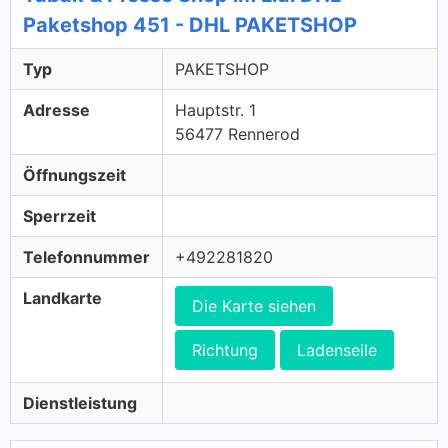
Paketshop 451 - DHL PAKETSHOP
Typ
PAKETSHOP
Adresse
Hauptstr. 1
56477 Rennerod
Öffnungszeit
Sperrzeit
Telefonnummer
+492281820
Landkarte
Die Karte siehen
Richtung
Ladenseile
Dienstleistung