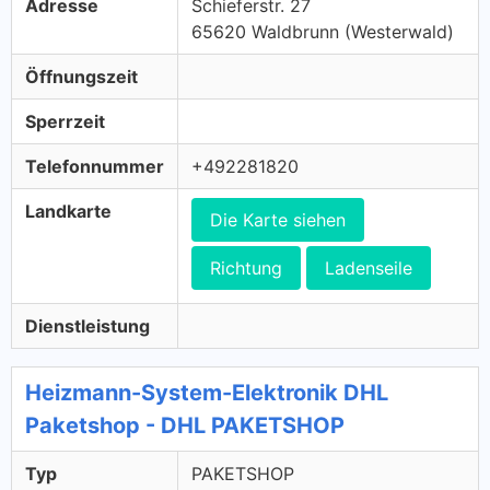
Adresse
Schieferstr. 27
65620 Waldbrunn (Westerwald)
Öffnungszeit
Sperrzeit
Telefonnummer
+492281820
Landkarte
Die Karte siehen
Richtung
Ladenseile
Dienstleistung
Heizmann-System-Elektronik DHL
Paketshop - DHL PAKETSHOP
Typ
PAKETSHOP