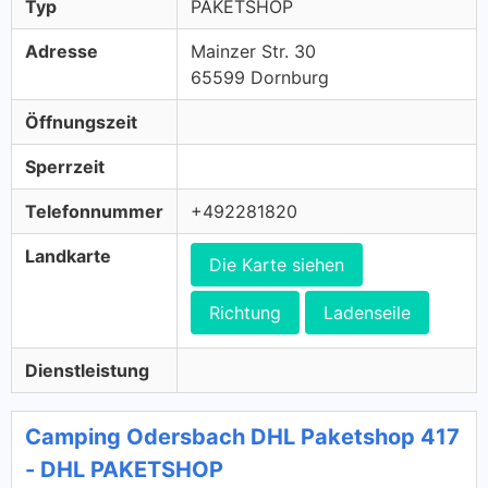
Typ
PAKETSHOP
Adresse
Mainzer Str. 30
65599 Dornburg
Öffnungszeit
Sperrzeit
Telefonnummer
+492281820
Landkarte
Die Karte siehen
Richtung
Ladenseile
Dienstleistung
Camping Odersbach DHL Paketshop 417
- DHL PAKETSHOP