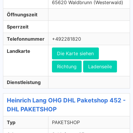
65620 Waldbrunn (Westerwald)
Öffnungszeit
Sperrzeit
Telefonnummer
+492281820
Landkarte
Die Karte siehen
Richtung
Ladenseile
Dienstleistung
Heinrich Lang OHG DHL Paketshop 452 -
DHL PAKETSHOP
Typ
PAKETSHOP