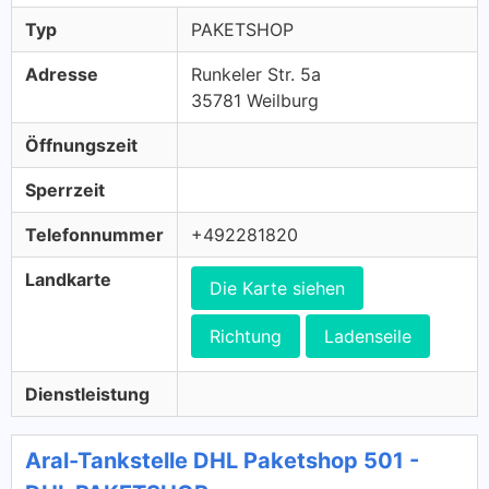
Typ
PAKETSHOP
Adresse
Runkeler Str. 5a
35781 Weilburg
Öffnungszeit
Sperrzeit
Telefonnummer
+492281820
Landkarte
Die Karte siehen
Richtung
Ladenseile
Dienstleistung
Aral-Tankstelle DHL Paketshop 501 -