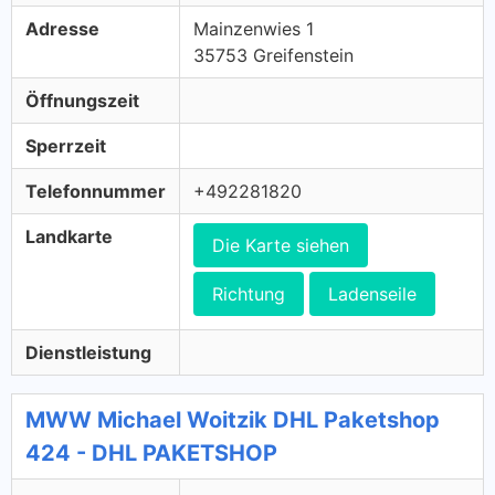
Adresse
Mainzenwies 1
35753 Greifenstein
Öffnungszeit
Sperrzeit
Telefonnummer
+492281820
Landkarte
Die Karte siehen
Richtung
Ladenseile
Dienstleistung
MWW Michael Woitzik DHL Paketshop
424 - DHL PAKETSHOP