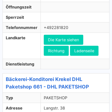
Öffnungszeit
Sperrzeit
Telefonnummer
+492281820
Landkarte
Die Karte siehen
Richtung
Ladenseile
Dienstleistung
Bäckerei-Konditorei Krekel DHL
Paketshop 661 - DHL PAKETSHOP
Typ
PAKETSHOP
Adresse
Langstr. 38