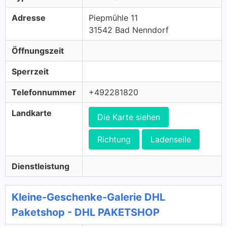
Adresse
Piepmühle 11
31542 Bad Nenndorf
Öffnungszeit
Sperrzeit
Telefonnummer
+492281820
Landkarte
Die Karte siehen
Richtung
Ladenseile
Dienstleistung
Kleine-Geschenke-Galerie DHL
Paketshop - DHL PAKETSHOP