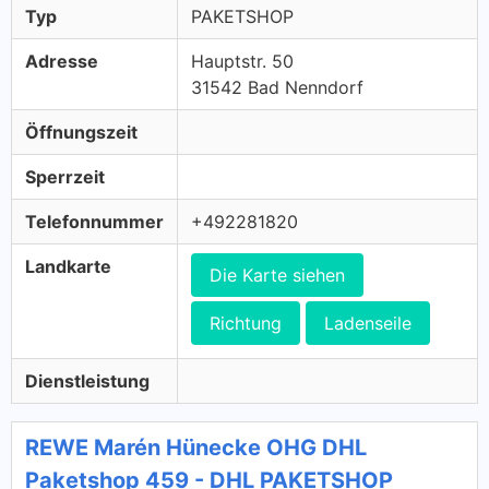
Typ
PAKETSHOP
Adresse
Hauptstr. 50
31542 Bad Nenndorf
Öffnungszeit
Sperrzeit
Telefonnummer
+492281820
Landkarte
Die Karte siehen
Richtung
Ladenseile
Dienstleistung
REWE Marén Hünecke OHG DHL
Paketshop 459 - DHL PAKETSHOP