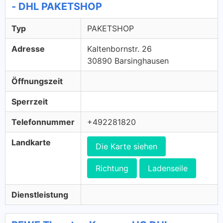
- DHL PAKETSHOP
Typ
PAKETSHOP
Adresse
Kaltenbornstr. 26
30890 Barsinghausen
Öffnungszeit
Sperrzeit
Telefonnummer
+492281820
Landkarte
Die Karte siehen
Richtung
Ladenseile
Dienstleistung