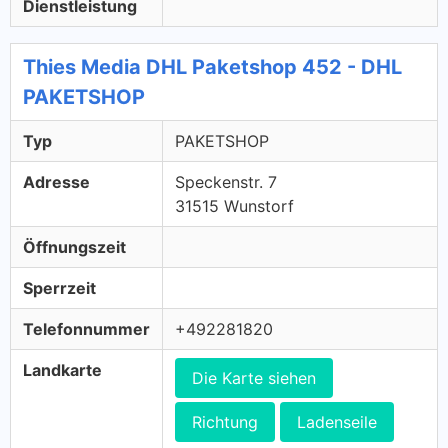
Dienstleistung
Thies Media DHL Paketshop 452 - DHL
PAKETSHOP
Typ
PAKETSHOP
Adresse
Speckenstr. 7
31515 Wunstorf
Öffnungszeit
Sperrzeit
Telefonnummer
+492281820
Landkarte
Die Karte siehen
Richtung
Ladenseile