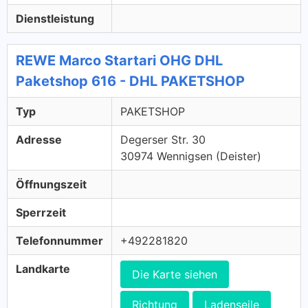
Dienstleistung
REWE Marco Startari OHG DHL
Paketshop 616 - DHL PAKETSHOP
Typ
PAKETSHOP
Adresse
Degerser Str. 30
30974 Wennigsen (Deister)
Öffnungszeit
Sperrzeit
Telefonnummer
+492281820
Landkarte
Die Karte siehen
Richtung
Ladenseile