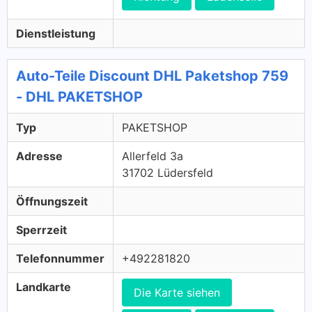
Dienstleistung
Auto-Teile Discount DHL Paketshop 759
- DHL PAKETSHOP
Typ
PAKETSHOP
Adresse
Allerfeld 3a
31702 Lüdersfeld
Öffnungszeit
Sperrzeit
Telefonnummer
+492281820
Landkarte
Die Karte siehen