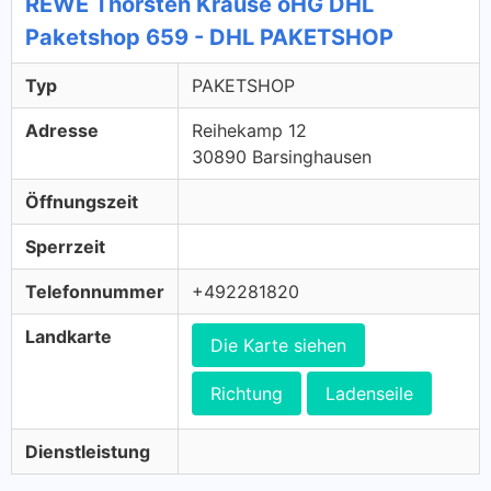
REWE Thorsten Krause oHG DHL
Paketshop 659 - DHL PAKETSHOP
Typ
PAKETSHOP
Adresse
Reihekamp 12
30890 Barsinghausen
Öffnungszeit
Sperrzeit
Telefonnummer
+492281820
Landkarte
Die Karte siehen
Richtung
Ladenseile
Dienstleistung