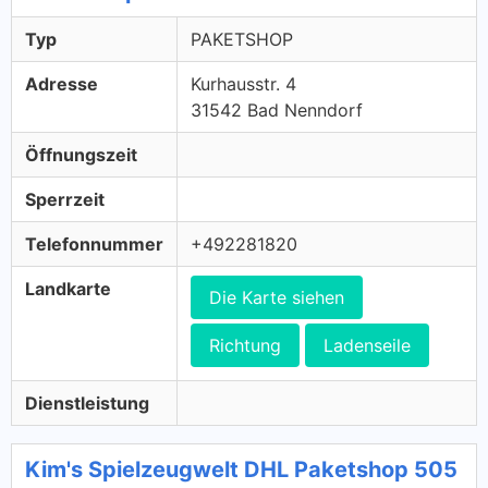
Typ
PAKETSHOP
Adresse
Kurhausstr. 4
31542 Bad Nenndorf
Öffnungszeit
Sperrzeit
Telefonnummer
+492281820
Landkarte
Die Karte siehen
Richtung
Ladenseile
Dienstleistung
Kim's Spielzeugwelt DHL Paketshop 505