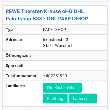
REWE Thorsten Krause oHG DHL
Paketshop 683 - DHL PAKETSHOP
Typ
PAKETSHOP
Adresse
Industriestr. 3
31515 Wunstorf
Öffnungszeit
Sperrzeit
Telefonnummer
+492281820
Landkarte
Die Karte siehen
Richtung
Ladenseile