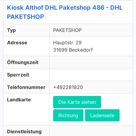
Kiosk Althof DHL Paketshop 486 - DHL
PAKETSHOP
Typ
PAKETSHOP
Adresse
Hauptstr. 29
31699 Beckedorf
Öffnungszeit
Sperrzeit
Telefonnummer
+492281820
Landkarte
Die Karte siehen
Richtung
Ladenseile
Dienstleistung