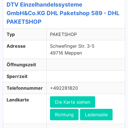
DTV Einzelhandelssysteme
GmbH&Co.KG DHL Paketshop 589 - DHL
PAKETSHOP
Typ
PAKETSHOP
Adresse
Schwefinger Str. 3-5
49716 Meppen
Öffnungszeit
Sperrzeit
Telefonnummer
+492281820
Landkarte
Die Karte siehen
Richtung
Ladenseile