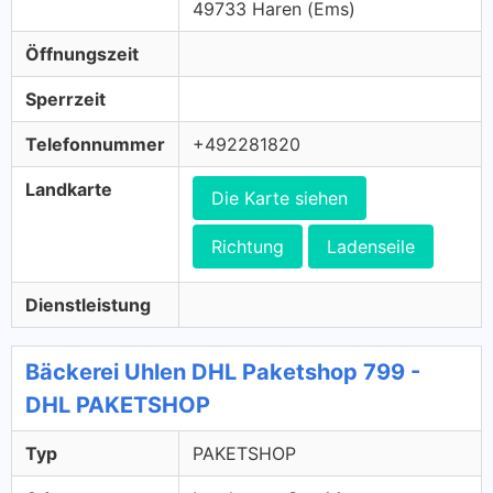
49733 Haren (Ems)
Öffnungszeit
Sperrzeit
Telefonnummer
+492281820
Landkarte
Die Karte siehen
Richtung
Ladenseile
Dienstleistung
Bäckerei Uhlen DHL Paketshop 799 -
DHL PAKETSHOP
Typ
PAKETSHOP