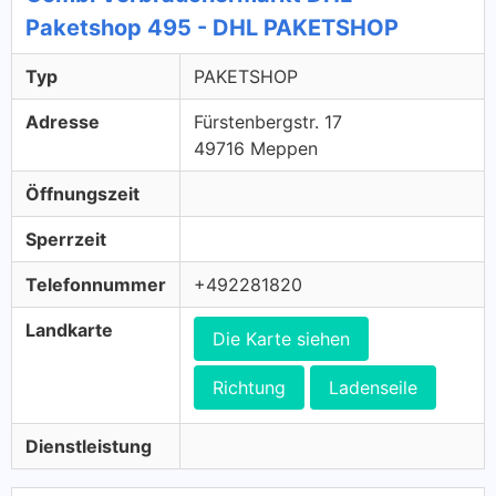
Paketshop 495 - DHL PAKETSHOP
Typ
PAKETSHOP
Adresse
Fürstenbergstr. 17
49716 Meppen
Öffnungszeit
Sperrzeit
Telefonnummer
+492281820
Landkarte
Die Karte siehen
Richtung
Ladenseile
Dienstleistung