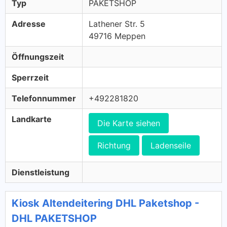
Typ
PAKETSHOP
Adresse
Lathener Str. 5
49716 Meppen
Öffnungszeit
Sperrzeit
Telefonnummer
+492281820
Landkarte
Die Karte siehen
Richtung
Ladenseile
Dienstleistung
Kiosk Altendeitering DHL Paketshop -
DHL PAKETSHOP