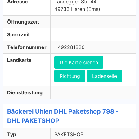
Adresse
Landegger Str. 44
49733 Haren (Ems)
Öffnungszeit
Sperrzeit
Telefonnummer
+492281820
Landkarte
Die Karte siehen
Richtung
Ladenseile
Dienstleistung
Bäckerei Uhlen DHL Paketshop 798 -
DHL PAKETSHOP
Typ
PAKETSHOP