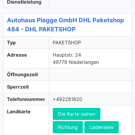
Dienstleistung
Autohaus Plagge GmbH DHL Paketshop
484 - DHL PAKETSHOP
Typ
PAKETSHOP
Adresse
Hauptstr. 24
49779 Niederlangen
Öffnungszeit
Sperrzeit
Telefonnummer
+492281820
Landkarte
Die Karte siehen
Richtung
Ladenseile