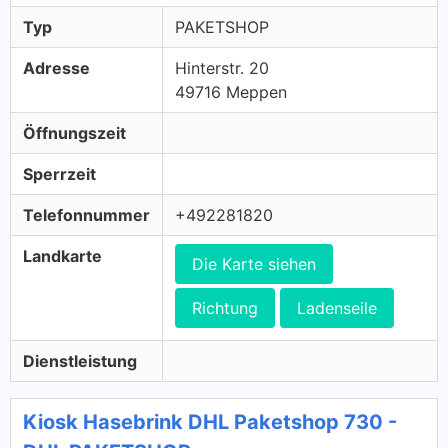
Typ
PAKETSHOP
Adresse
Hinterstr. 20
49716 Meppen
Öffnungszeit
Sperrzeit
Telefonnummer
+492281820
Landkarte
Die Karte siehen
Richtung
Ladenseile
Dienstleistung
Kiosk Hasebrink DHL Paketshop 730 -