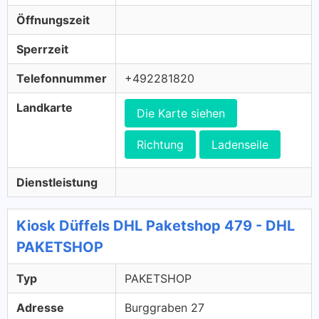
Öffnungszeit
Sperrzeit
Telefonnummer
+492281820
Landkarte
Die Karte siehen
Richtung
Ladenseile
Dienstleistung
Kiosk Düffels DHL Paketshop 479 - DHL
PAKETSHOP
Typ
PAKETSHOP
Adresse
Burggraben 27