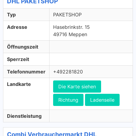
DHL PAKETSHOP
Typ
PAKETSHOP
Adresse
Hasebrinkstr. 15
49716 Meppen
Öffnungszeit
Sperrzeit
Telefonnummer
+492281820
Landkarte
Die Karte siehen
Richtung
Ladenseile
Dienstleistung
Combi Verbrauchermarkt DHL