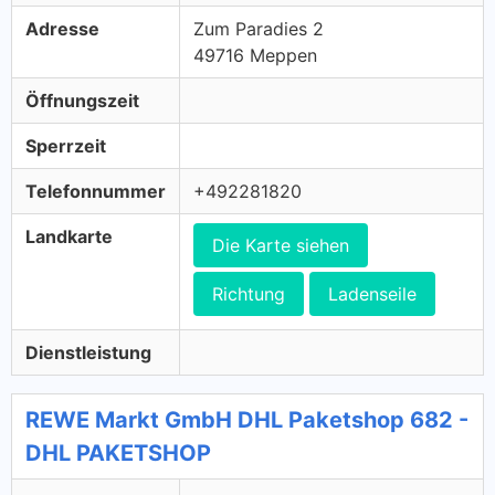
Adresse
Zum Paradies 2
49716 Meppen
Öffnungszeit
Sperrzeit
Telefonnummer
+492281820
Landkarte
Die Karte siehen
Richtung
Ladenseile
Dienstleistung
REWE Markt GmbH DHL Paketshop 682 -
DHL PAKETSHOP