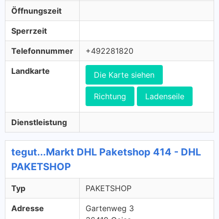
Öffnungszeit
Sperrzeit
Telefonnummer
+492281820
Landkarte
Die Karte siehen
Richtung
Ladenseile
Dienstleistung
tegut...Markt DHL Paketshop 414 - DHL
PAKETSHOP
Typ
PAKETSHOP
Adresse
Gartenweg 3