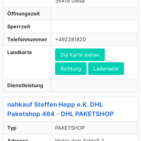
36419 Geisa
Öffnungszeit
Sperrzeit
Telefonnummer
+492281820
Landkarte
Die Karte siehen
Richtung
Ladenseile
Dienstleistung
nahkauf Steffen Hepp e.K. DHL
Paketshop 464 - DHL PAKETSHOP
Typ
PAKETSHOP
Adresse
Hinter dem Schloß 2