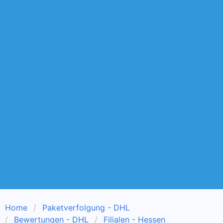
Home
Paketverfolgung - DHL
Bewertungen - DHL
Filialen - Hessen