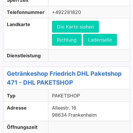
Sperrzeit
Telefonnummer
+492281820
Landkarte
Die Karte siehen
Richtung
Ladenseile
Dienstleistung
Getränkeshop Friedrich DHL Paketshop
471 - DHL PAKETSHOP
Typ
PAKETSHOP
Adresse
Alleestr. 16
98634 Frankenheim
Öffnungszeit