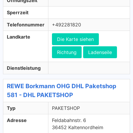
Öffnungszeit
Sperrzeit
Telefonnummer
+492281820
Landkarte
Die Karte siehen
Richtung
Ladenseile
Dienstleistung
REWE Borkmann OHG DHL Paketshop
581 - DHL PAKETSHOP
Typ
PAKETSHOP
Adresse
Feldabahnstr. 6
36452 Kaltennordheim