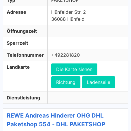
Typ
PAKETSHOP
Adresse
Hünfelder Str. 2
36088 Hünfeld
Öffnungszeit
Sperrzeit
Telefonnummer
+492281820
Landkarte
Die Karte siehen
Richtung
Ladenseile
Dienstleistung
REWE Andreas Hinderer OHG DHL
Paketshop 554 - DHL PAKETSHOP