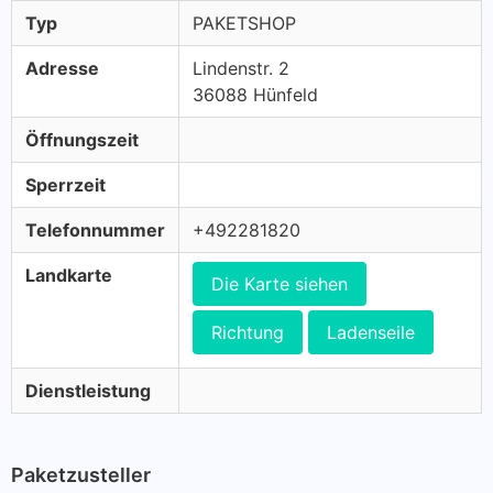
Typ
PAKETSHOP
Adresse
Lindenstr. 2
36088 Hünfeld
Öffnungszeit
Sperrzeit
Telefonnummer
+492281820
Landkarte
Die Karte siehen
Richtung
Ladenseile
Dienstleistung
Paketzusteller