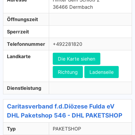
36466 Dermbach
Öffnungszeit
Sperrzeit
Telefonnummer
+492281820
Landkarte
Die Karte siehen
Richtung
Ladenseile
Dienstleistung
Caritasverband f.d.Diözese Fulda eV
DHL Paketshop 546 - DHL PAKETSHOP
Typ
PAKETSHOP