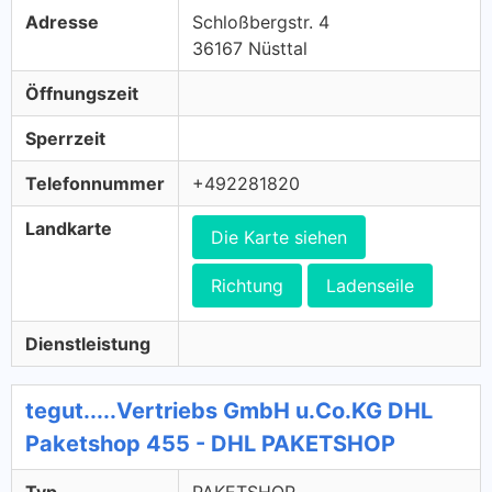
Adresse
Schloßbergstr. 4
36167 Nüsttal
Öffnungszeit
Sperrzeit
Telefonnummer
+492281820
Landkarte
Die Karte siehen
Richtung
Ladenseile
Dienstleistung
tegut.....Vertriebs GmbH u.Co.KG DHL
Paketshop 455 - DHL PAKETSHOP