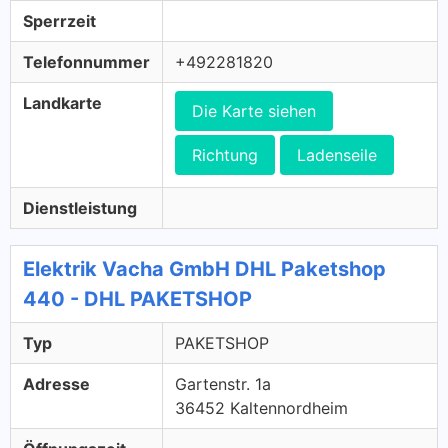
Sperrzeit
Telefonnummer
+492281820
Landkarte
Die Karte siehen
Richtung
Ladenseile
Dienstleistung
Elektrik Vacha GmbH DHL Paketshop
440 - DHL PAKETSHOP
Typ
PAKETSHOP
Adresse
Gartenstr. 1a
36452 Kaltennordheim