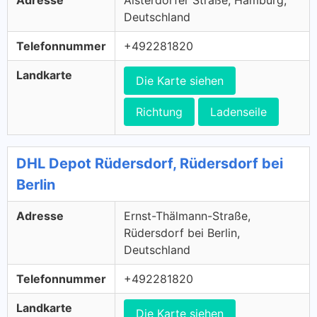
Adresse
Alsterdorfer Straße, Hamburg,
Deutschland
Telefonnummer
+492281820
Landkarte
Die Karte siehen
Richtung
Ladenseile
DHL Depot Rüdersdorf, Rüdersdorf bei
Berlin
Adresse
Ernst-Thälmann-Straße,
Rüdersdorf bei Berlin,
Deutschland
Telefonnummer
+492281820
Landkarte
Die Karte siehen