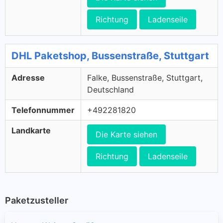
Richtung
Ladenseile
DHL Paketshop, Bussenstraße, Stuttgart
Adresse
Falke, Bussenstraße, Stuttgart,
Deutschland
Telefonnummer
+492281820
Landkarte
Die Karte siehen
Richtung
Ladenseile
Paketzusteller