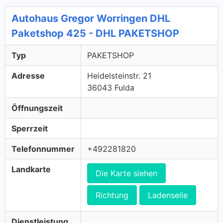
Autohaus Gregor Worringen DHL
Paketshop 425 - DHL PAKETSHOP
Typ
PAKETSHOP
Adresse
Heidelsteinstr. 21
36043 Fulda
Öffnungszeit
Sperrzeit
Telefonnummer
+492281820
Landkarte
Die Karte siehen
Richtung
Ladenseile
Dienstleistung