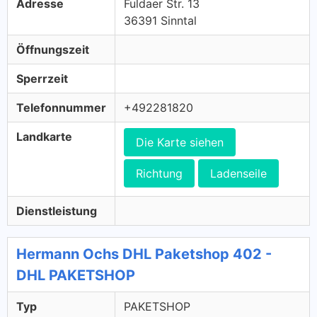
Adresse
Fuldaer Str. 13
36391 Sinntal
Öffnungszeit
Sperrzeit
Telefonnummer
+492281820
Landkarte
Die Karte siehen
Richtung
Ladenseile
Dienstleistung
Hermann Ochs DHL Paketshop 402 -
DHL PAKETSHOP
Typ
PAKETSHOP