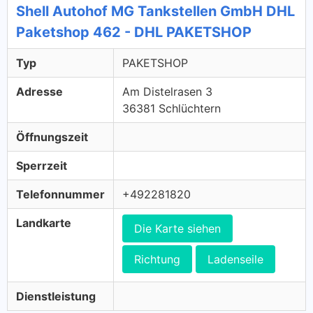
Shell Autohof MG Tankstellen GmbH DHL
Paketshop 462 - DHL PAKETSHOP
Typ
PAKETSHOP
Adresse
Am Distelrasen 3
36381 Schlüchtern
Öffnungszeit
Sperrzeit
Telefonnummer
+492281820
Landkarte
Die Karte siehen
Richtung
Ladenseile
Dienstleistung