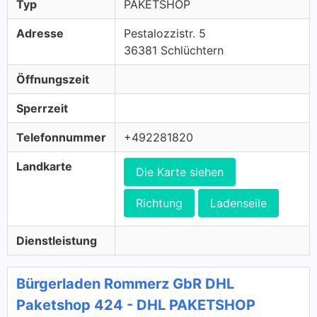
Typ
PAKETSHOP
Adresse
Pestalozzistr. 5
36381 Schlüchtern
Öffnungszeit
Sperrzeit
Telefonnummer
+492281820
Landkarte
Die Karte siehen
Richtung
Ladenseile
Dienstleistung
Bürgerladen Rommerz GbR DHL
Paketshop 424 - DHL PAKETSHOP