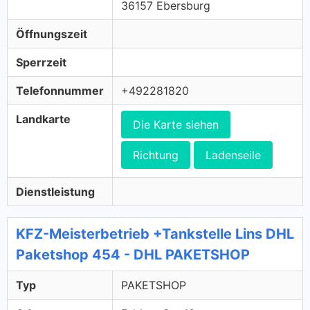
36157 Ebersburg
Öffnungszeit
Sperrzeit
Telefonnummer
+492281820
Landkarte
Die Karte siehen
Richtung
Ladenseile
Dienstleistung
KFZ-Meisterbetrieb +Tankstelle Lins DHL
Paketshop 454 - DHL PAKETSHOP
Typ
PAKETSHOP