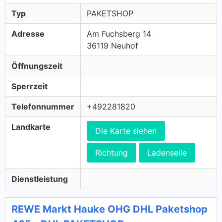
Typ
PAKETSHOP
Adresse
Am Fuchsberg 14
36119 Neuhof
Öffnungszeit
Sperrzeit
Telefonnummer
+492281820
Landkarte
Die Karte siehen
Richtung
Ladenseile
Dienstleistung
REWE Markt Hauke OHG DHL Paketshop