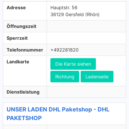
Adresse
Hauptstr. 56
36129 Gersfeld (Rhön)
Öffnungszeit
Sperrzeit
Telefonnummer
+492281820
Landkarte
Die Karte siehen
Richtung
Ladenseile
Dienstleistung
UNSER LADEN DHL Paketshop - DHL
PAKETSHOP