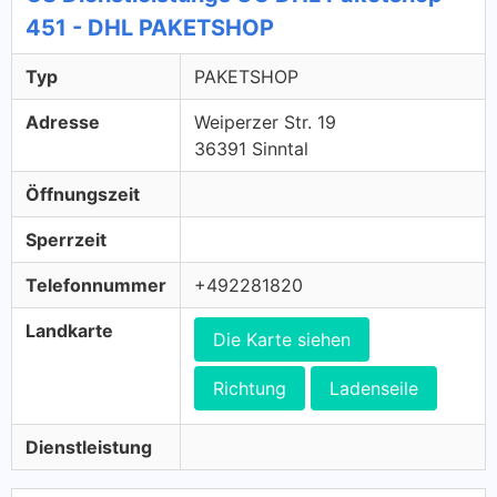
451 - DHL PAKETSHOP
Typ
PAKETSHOP
Adresse
Weiperzer Str. 19
36391 Sinntal
Öffnungszeit
Sperrzeit
Telefonnummer
+492281820
Landkarte
Die Karte siehen
Richtung
Ladenseile
Dienstleistung