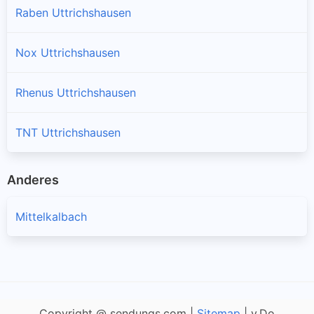
Raben Uttrichshausen
Nox Uttrichshausen
Rhenus Uttrichshausen
TNT Uttrichshausen
Anderes
Mittelkalbach
Copyright @ sendungs.com |
Sitemap
| v.Do