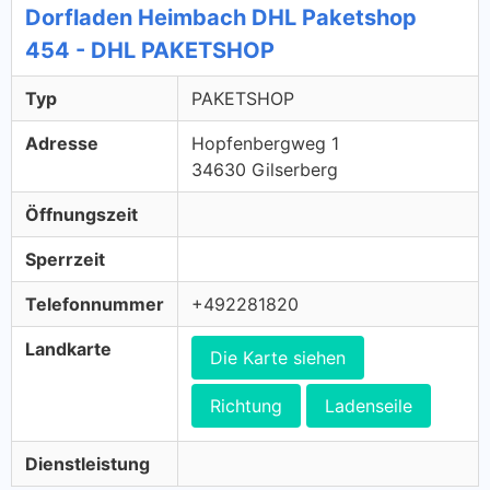
Dorfladen Heimbach DHL Paketshop
454 - DHL PAKETSHOP
Typ
PAKETSHOP
Adresse
Hopfenbergweg 1
34630 Gilserberg
Öffnungszeit
Sperrzeit
Telefonnummer
+492281820
Landkarte
Die Karte siehen
Richtung
Ladenseile
Dienstleistung