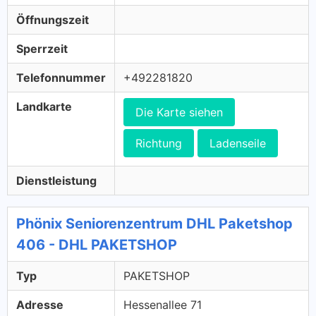
Öffnungszeit
Sperrzeit
Telefonnummer
+492281820
Landkarte
Die Karte siehen
Richtung
Ladenseile
Dienstleistung
Phönix Seniorenzentrum DHL Paketshop
406 - DHL PAKETSHOP
Typ
PAKETSHOP
Adresse
Hessenallee 71