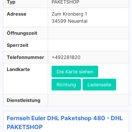
Typ
PAKETSHOP
Adresse
Zum Kronberg 1
34599 Neuental
Öffnungszeit
Sperrzeit
Telefonnummer
+492281820
Landkarte
Die Karte siehen
Richtung
Ladenseile
Dienstleistung
Fernseh Euler DHL Paketshop 480 - DHL
PAKETSHOP