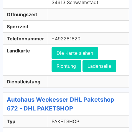
34613 Schwalmstadt
Öffnungszeit
Sperrzeit
Telefonnummer
+492281820
Landkarte
Die Karte siehen
Richtung
Ladenseile
Dienstleistung
Autohaus Weckesser DHL Paketshop
672 - DHL PAKETSHOP
Typ
PAKETSHOP