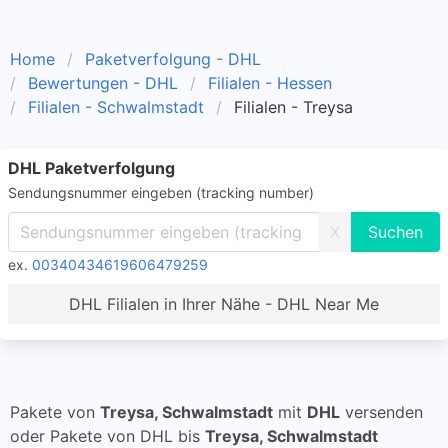
Home
Paketverfolgung - DHL
Bewertungen - DHL
Filialen - Hessen
Filialen - Schwalmstadt
Filialen - Treysa
DHL Paketverfolgung
Sendungsnummer eingeben (tracking number)
X
ex.
00340434619606479259
DHL Filialen in Ihrer Nähe - DHL Near Me
Pakete von
Treysa, Schwalmstadt
mit
DHL
versenden
oder Pakete von DHL bis
Treysa, Schwalmstadt