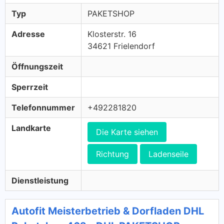
Typ
PAKETSHOP
Adresse
Klosterstr. 16
34621 Frielendorf
Öffnungszeit
Sperrzeit
Telefonnummer
+492281820
Landkarte
Die Karte siehen
Richtung
Ladenseile
Dienstleistung
Autofit Meisterbetrieb & Dorfladen DHL