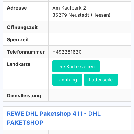
Adresse
Am Kaufpark 2
35279 Neustadt (Hessen)
Öffnungszeit
Sperrzeit
Telefonnummer
+492281820
Landkarte
Die Karte siehen
Richtung
Ladenseile
Dienstleistung
REWE DHL Paketshop 411 - DHL
PAKETSHOP