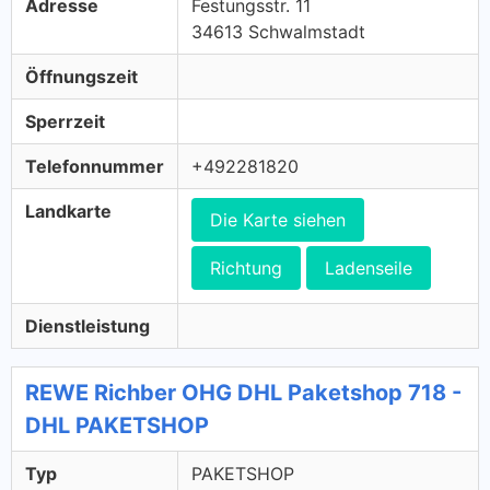
Adresse
Festungsstr. 11
34613 Schwalmstadt
Öffnungszeit
Sperrzeit
Telefonnummer
+492281820
Landkarte
Die Karte siehen
Richtung
Ladenseile
Dienstleistung
REWE Richber OHG DHL Paketshop 718 -
DHL PAKETSHOP
Typ
PAKETSHOP