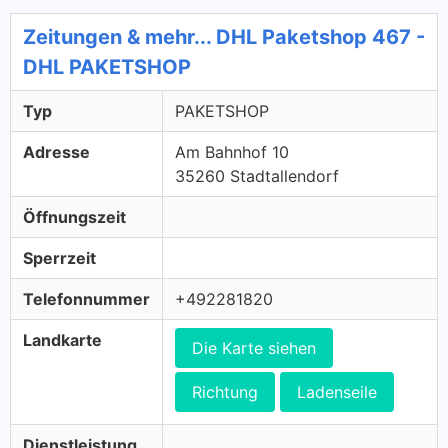
Zeitungen & mehr... DHL Paketshop 467 -
DHL PAKETSHOP
Typ
PAKETSHOP
Adresse
Am Bahnhof 10
35260 Stadtallendorf
Öffnungszeit
Sperrzeit
Telefonnummer
+492281820
Landkarte
Die Karte siehen
Richtung
Ladenseile
Dienstleistung