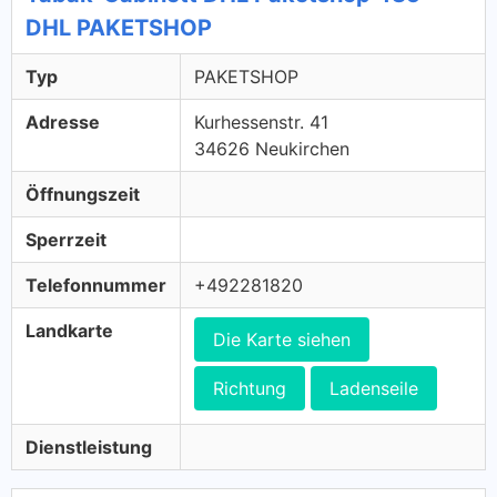
DHL PAKETSHOP
Typ
PAKETSHOP
Adresse
Kurhessenstr. 41
34626 Neukirchen
Öffnungszeit
Sperrzeit
Telefonnummer
+492281820
Landkarte
Die Karte siehen
Richtung
Ladenseile
Dienstleistung