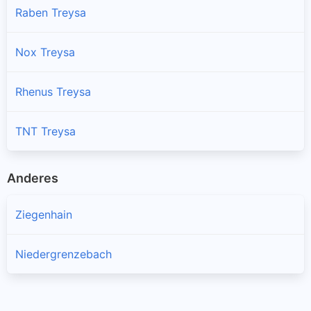
Raben Treysa
Nox Treysa
Rhenus Treysa
TNT Treysa
Anderes
Ziegenhain
Niedergrenzebach