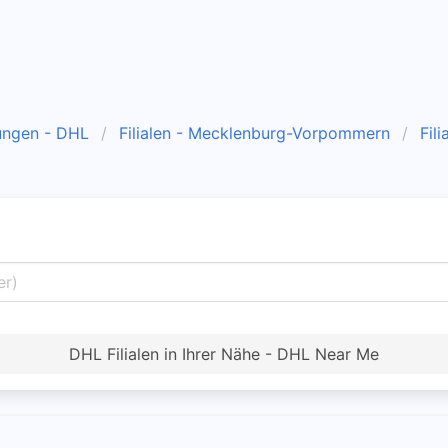
ungen - DHL
Filialen - Mecklenburg-Vorpommern
Fil
DHL Filialen in Ihrer Nähe - DHL Near Me