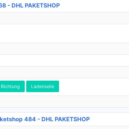
468 - DHL PAKETSHOP
Richtung
Ladenseile
Paketshop 484 - DHL PAKETSHOP