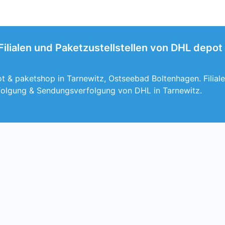
Filialen und Paketzustellstellen von DHL depo
 & paketshop in Tarnewitz, Ostseebad Boltenhagen. Filiale
folgung & Sendungsverfolgung von DHL in Tarnewitz.