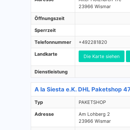
23966 Wismar
Öffnungszeit
Sperrzeit
Telefonnummer
+492281820
Landkarte
Die Karte siehen
Dienstleistung
A la Siesta e.K. DHL Paketshop
Typ
PAKETSHOP
Adresse
Am Lohberg 2
23966 Wismar