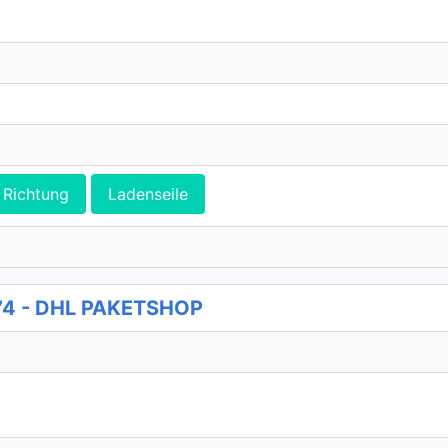
Richtung
Ladenseile
 474 - DHL PAKETSHOP