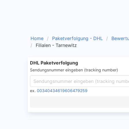
Home
Paketverfolgung - DHL
Bewert
Filialen - Tarnewitz
DHL Paketverfolgung
Sendungsnummer eingeben (tracking number)
ex.
00340434619606479259