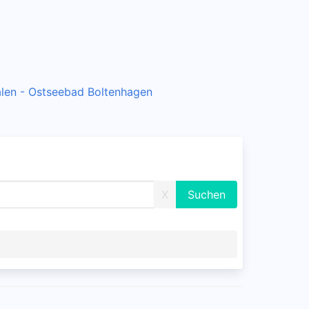
ialen - Ostseebad Boltenhagen
X