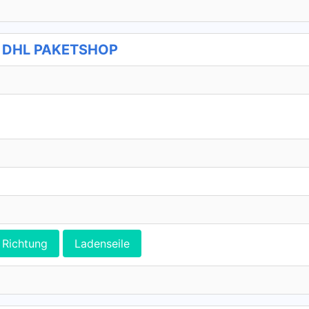
 - DHL PAKETSHOP
Richtung
Ladenseile