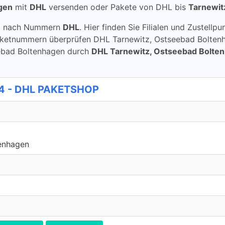
gen
mit
DHL
versenden oder Pakete von DHL bis
Tarnewit
ung nach Nummern
DHL
. Hier finden Sie Filialen und Zustel
aketnummern überprüfen DHL Tarnewitz, Ostseebad Bolten
tseebad Boltenhagen durch
DHL Tarnewitz, Ostseebad Bolte
4 - DHL PAKETSHOP
enhagen