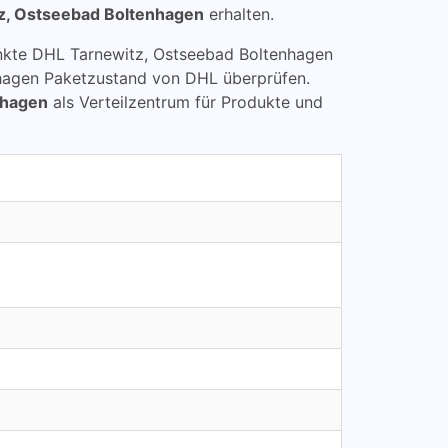
z, Ostseebad Boltenhagen
erhalten.
lpunkte DHL Tarnewitz, Ostseebad Boltenhagen
hagen Paketzustand von DHL überprüfen.
nhagen
als Verteilzentrum für Produkte und