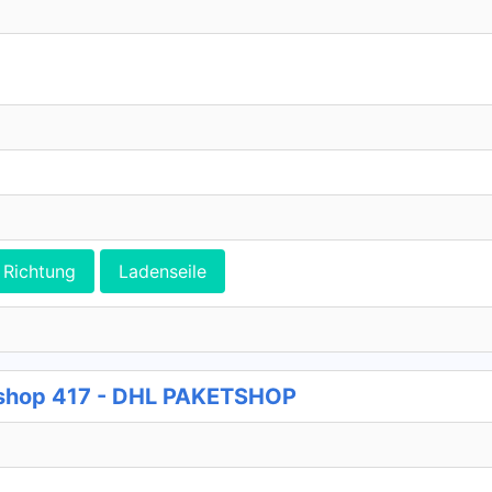
Richtung
Ladenseile
shop 417 - DHL PAKETSHOP