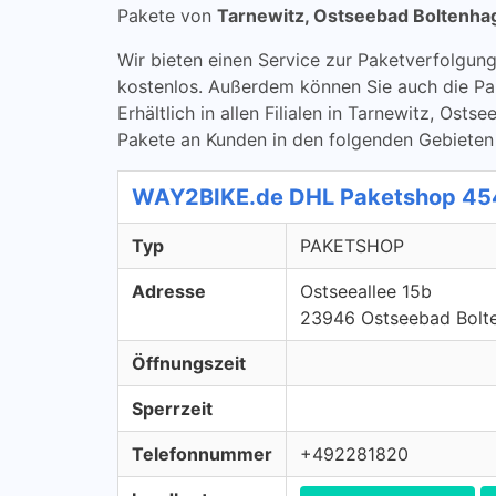
Pakete von
Tarnewitz, Ostseebad Boltenha
Wir bieten einen Service zur Paketverfolg
kostenlos. Außerdem können Sie auch die P
Erhältlich in allen Filialen in Tarnewitz, Os
Pakete an Kunden in den folgenden Gebieten
WAY2BIKE.de DHL Paketshop 45
Typ
PAKETSHOP
Adresse
Ostseeallee 15b
23946 Ostseebad Bolt
Öffnungszeit
Sperrzeit
Telefonnummer
+492281820