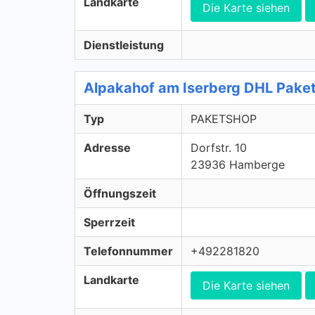
Landkarte
Die Karte siehen
Dienstleistung
Alpakahof am Iserberg DHL Pak
Typ
PAKETSHOP
Adresse
Dorfstr. 10
23936 Hamberge
Öffnungszeit
Sperrzeit
Telefonnummer
+492281820
Landkarte
Die Karte siehen