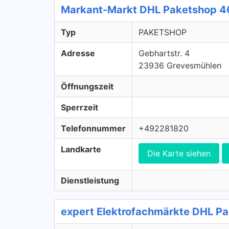
Markant-Markt DHL Paketshop 
Typ
PAKETSHOP
Adresse
Gebhartstr. 4
23936 Grevesmühlen
Öffnungszeit
Sperrzeit
Telefonnummer
+492281820
Landkarte
Die Karte siehen
Dienstleistung
expert Elektrofachmärkte DHL 