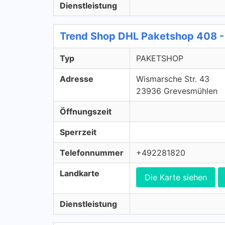
Dienstleistung
Trend Shop DHL Paketshop 408
Typ
PAKETSHOP
Adresse
Wismarsche Str. 43
23936 Grevesmühlen
Öffnungszeit
Sperrzeit
Telefonnummer
+492281820
Landkarte
Die Karte siehen
Dienstleistung