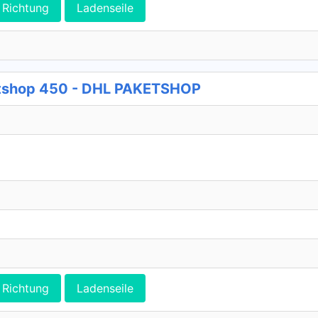
Richtung
Ladenseile
etshop 450 - DHL PAKETSHOP
Richtung
Ladenseile