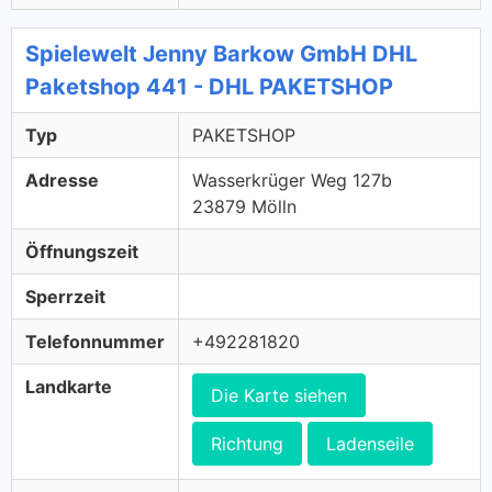
Spielewelt Jenny Barkow GmbH DHL
Paketshop 441 - DHL PAKETSHOP
Typ
PAKETSHOP
Adresse
Wasserkrüger Weg 127b
23879 Mölln
Öffnungszeit
Sperrzeit
Telefonnummer
+492281820
Landkarte
Die Karte siehen
Richtung
Ladenseile