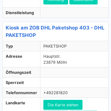
Dienstleistung
Kiosk am ZOB DHL Paketshop 403 - DHL
PAKETSHOP
Typ
PAKETSHOP
Adresse
Hauptstr.
23879 Mölln
Öffnungszeit
Sperrzeit
Telefonnummer
+492281820
Landkarte
Die Karte siehen