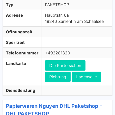
Typ
PAKETSHOP
Adresse
Hauptstr. 6a
19246 Zarrentin am Schaalsee
Öffnungszeit
Sperrzeit
Telefonnummer
+492281820
Landkarte
Die Karte siehen
Richtung
Ladenseile
Dienstleistung
Papierwaren Nguyen DHL Paketshop -
DHL PAKETSHOP