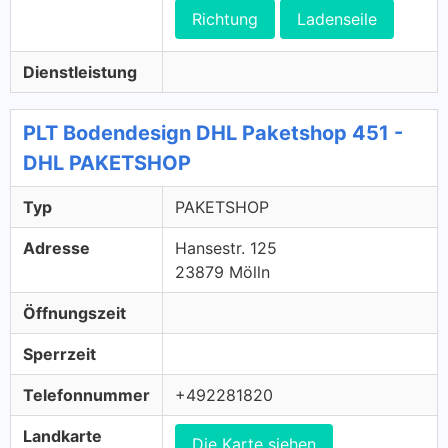
Richtung
Ladenseile
Dienstleistung
PLT Bodendesign DHL Paketshop 451 -
DHL PAKETSHOP
Typ
PAKETSHOP
Adresse
Hansestr. 125
23879 Mölln
Öffnungszeit
Sperrzeit
Telefonnummer
+492281820
Landkarte
Die Karte siehen