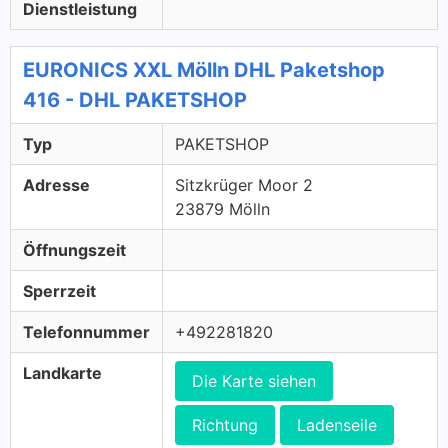
Dienstleistung
EURONICS XXL Mölln DHL Paketshop
416 - DHL PAKETSHOP
Typ
PAKETSHOP
Adresse
Sitzkrüger Moor 2
23879 Mölln
Öffnungszeit
Sperrzeit
Telefonnummer
+492281820
Landkarte
Die Karte siehen
Richtung
Ladenseile