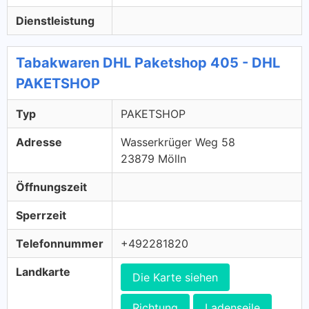
Dienstleistung
Tabakwaren DHL Paketshop 405 - DHL
PAKETSHOP
Typ
PAKETSHOP
Adresse
Wasserkrüger Weg 58
23879 Mölln
Öffnungszeit
Sperrzeit
Telefonnummer
+492281820
Landkarte
Die Karte siehen
Richtung
Ladenseile