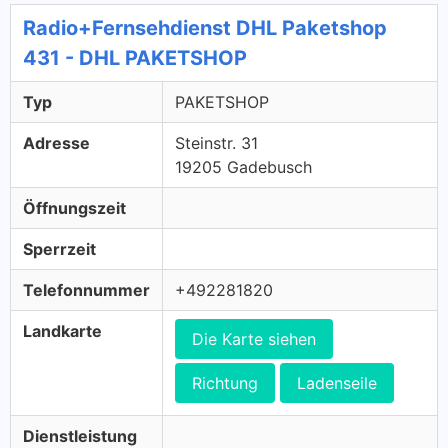
Radio+Fernsehdienst DHL Paketshop
431 - DHL PAKETSHOP
Typ
PAKETSHOP
Adresse
Steinstr. 31
19205 Gadebusch
Öffnungszeit
Sperrzeit
Telefonnummer
+492281820
Landkarte
Die Karte siehen
Richtung
Ladenseile
Dienstleistung