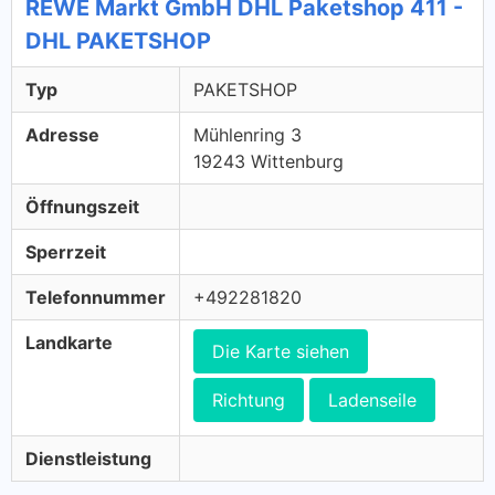
REWE Markt GmbH DHL Paketshop 411 -
DHL PAKETSHOP
Typ
PAKETSHOP
Adresse
Mühlenring 3
19243 Wittenburg
Öffnungszeit
Sperrzeit
Telefonnummer
+492281820
Landkarte
Die Karte siehen
Richtung
Ladenseile
Dienstleistung