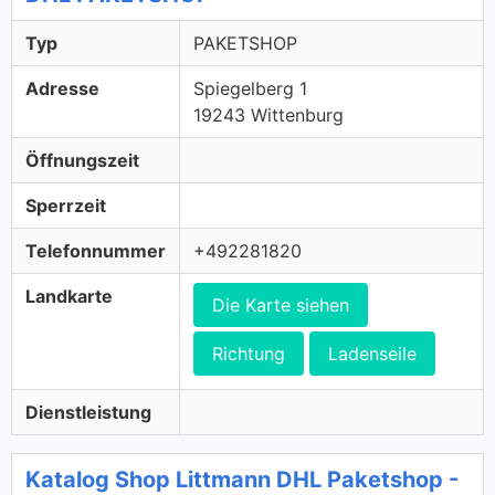
Typ
PAKETSHOP
Adresse
Spiegelberg 1
19243 Wittenburg
Öffnungszeit
Sperrzeit
Telefonnummer
+492281820
Landkarte
Die Karte siehen
Richtung
Ladenseile
Dienstleistung
Katalog Shop Littmann DHL Paketshop -