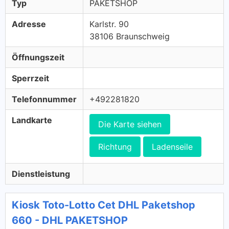
Typ
PAKETSHOP
Adresse
Karlstr. 90
38106 Braunschweig
Öffnungszeit
Sperrzeit
Telefonnummer
+492281820
Landkarte
Die Karte siehen
Richtung
Ladenseile
Dienstleistung
Kiosk Toto-Lotto Cet DHL Paketshop
660 - DHL PAKETSHOP