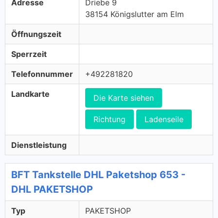
Adresse
Driebe 9
38154 Königslutter am Elm
Öffnungszeit
Sperrzeit
Telefonnummer
+492281820
Landkarte
Die Karte siehen
Richtung
Ladenseile
Dienstleistung
BFT Tankstelle DHL Paketshop 653 -
DHL PAKETSHOP
Typ
PAKETSHOP