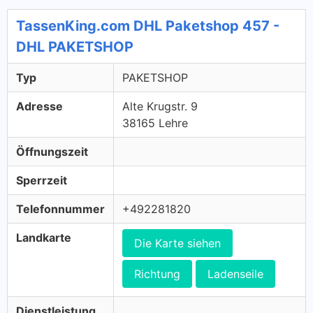
TassenKing.com DHL Paketshop 457 -
DHL PAKETSHOP
Typ
PAKETSHOP
Adresse
Alte Krugstr. 9
38165 Lehre
Öffnungszeit
Sperrzeit
Telefonnummer
+492281820
Landkarte
Die Karte siehen
Richtung
Ladenseile
Dienstleistung