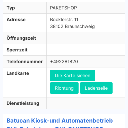
Typ
PAKETSHOP
Adresse
Böcklerstr. 11
38102 Braunschweig
Öffnungszeit
Sperrzeit
Telefonnummer
+492281820
Landkarte
Die Karte siehen
Richtung
Ladenseile
Dienstleistung
Batucan Kiosk-und Automatenbetrieb