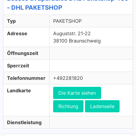
- DHL PAKETSHOP
Typ
PAKETSHOP
Adresse
Auguststr. 21-22
38100 Braunschweig
Öffnungszeit
Sperrzeit
Telefonnummer
+492281820
Landkarte
Die Karte siehen
Richtung
Ladenseile
Dienstleistung