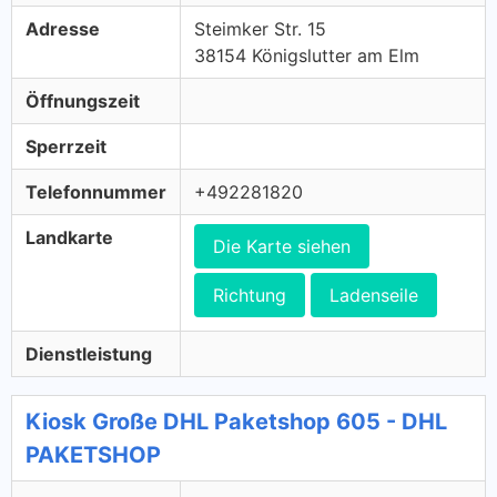
Adresse
Steimker Str. 15
38154 Königslutter am Elm
Öffnungszeit
Sperrzeit
Telefonnummer
+492281820
Landkarte
Die Karte siehen
Richtung
Ladenseile
Dienstleistung
Kiosk Große DHL Paketshop 605 - DHL
PAKETSHOP