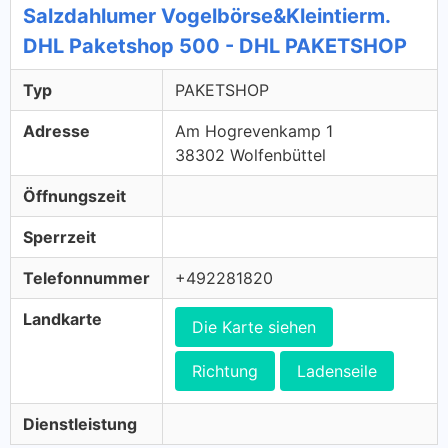
Salzdahlumer Vogelbörse&Kleintierm.
DHL Paketshop 500 - DHL PAKETSHOP
Typ
PAKETSHOP
Adresse
Am Hogrevenkamp 1
38302 Wolfenbüttel
Öffnungszeit
Sperrzeit
Telefonnummer
+492281820
Landkarte
Die Karte siehen
Richtung
Ladenseile
Dienstleistung