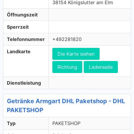
38154 Königslutter am Elm
Öffnungszeit
Sperrzeit
Telefonnummer
+492281820
Landkarte
Die Karte siehen
Richtung
Ladenseile
Dienstleistung
Getränke Armgart DHL Paketshop - DHL
PAKETSHOP
Typ
PAKETSHOP