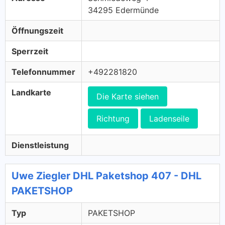
34295 Edermünde
Öffnungszeit
Sperrzeit
Telefonnummer
+492281820
Landkarte
Die Karte siehen
Richtung
Ladenseile
Dienstleistung
Uwe Ziegler DHL Paketshop 407 - DHL
PAKETSHOP
Typ
PAKETSHOP