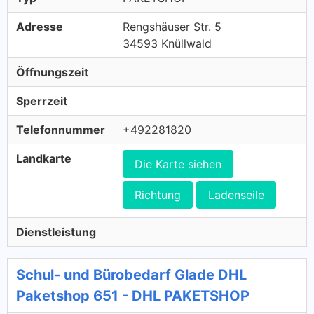
Adresse
Rengshäuser Str. 5
34593 Knüllwald
Öffnungszeit
Sperrzeit
Telefonnummer
+492281820
Landkarte
Die Karte siehen
Richtung
Ladenseile
Dienstleistung
Schul- und Bürobedarf Glade DHL
Paketshop 651 - DHL PAKETSHOP