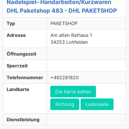
Nadelspiel- Handarbeiten/Kurzwaren
DHL Paketshop 483 - DHL PAKETSHOP
Typ
PAKETSHOP
Adresse
Am alten Rathaus 1
34253 Lohfelden
Öffnungszeit
Sperrzeit
Telefonnummer
+492281820
Landkarte
Die Karte siehen
Richtung
Ladenseile
Dienstleistung