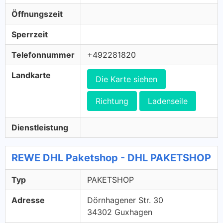
Öffnungszeit
Sperrzeit
Telefonnummer
+492281820
Landkarte
Die Karte siehen
Richtung
Ladenseile
Dienstleistung
REWE DHL Paketshop - DHL PAKETSHOP
Typ
PAKETSHOP
Adresse
Dörnhagener Str. 30
34302 Guxhagen