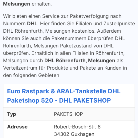
Melsungen
erhalten.
Wir bieten einen Service zur Paketverfolgung nach
Nummern
DHL
. Hier finden Sie Filialen und Zustellpunkte
DHL Röhrenfurth, Melsungen kostenlos. Außerdem
können Sie auch die Paketnummern überprüfen DHL
Röhrenfurth, Melsungen Paketzustand von DHL
überprüfen. Erhältlich in allen Filialen in Röhrenfurth,
Melsungen durch
DHL Röhrenfurth, Melsungen
als
Verteilzentrum für Produkte und Pakete an Kunden in
den folgenden Gebieten
Euro Rastpark & ARAL-Tankstelle DHL
Paketshop 520 - DHL PAKETSHOP
Typ
PAKETSHOP
Adresse
Robert-Bosch-Str. 8
34302 Guxhagen