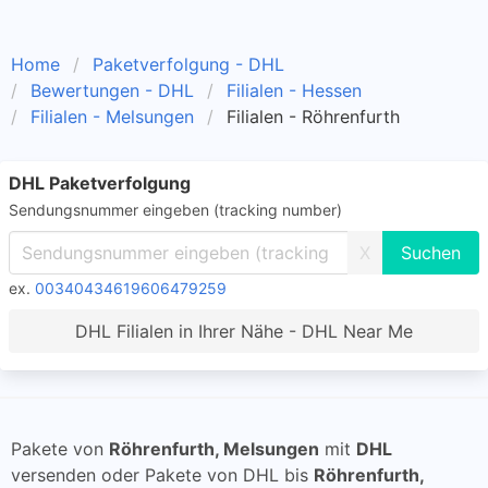
Home
Paketverfolgung - DHL
Bewertungen - DHL
Filialen - Hessen
Filialen - Melsungen
Filialen - Röhrenfurth
DHL Paketverfolgung
Sendungsnummer eingeben (tracking number)
X
ex.
00340434619606479259
DHL Filialen in Ihrer Nähe - DHL Near Me
Pakete von
Röhrenfurth, Melsungen
mit
DHL
versenden oder Pakete von DHL bis
Röhrenfurth,