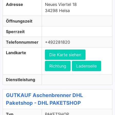
Adresse
Neues Viertel 18
34298 Helsa
Öffnungszeit
Sperrzeit
Telefonnummer
+492281820
Landkarte
Die Karte siehen
Richtung
Ladenseile
Dienstleistung
GUTKAUF Aschenbrenner DHL
Paketshop - DHL PAKETSHOP
Typ
PAKETSHOP