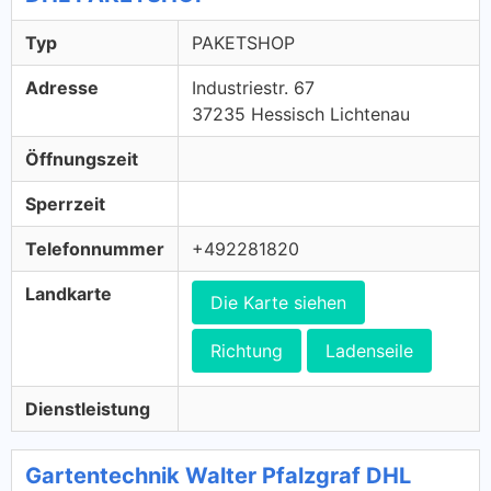
Typ
PAKETSHOP
Adresse
Industriestr. 67
37235 Hessisch Lichtenau
Öffnungszeit
Sperrzeit
Telefonnummer
+492281820
Landkarte
Die Karte siehen
Richtung
Ladenseile
Dienstleistung
Gartentechnik Walter Pfalzgraf DHL