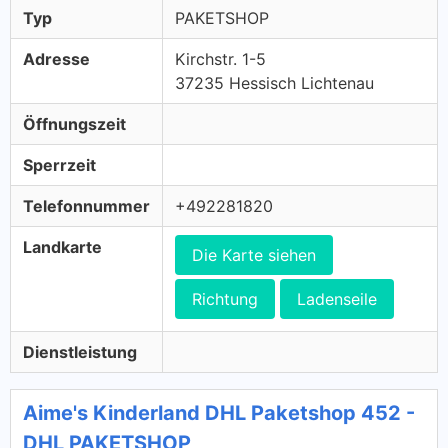
Typ
PAKETSHOP
Adresse
Kirchstr. 1-5
37235 Hessisch Lichtenau
Öffnungszeit
Sperrzeit
Telefonnummer
+492281820
Landkarte
Die Karte siehen
Richtung
Ladenseile
Dienstleistung
Aime's Kinderland DHL Paketshop 452 -
DHL PAKETSHOP