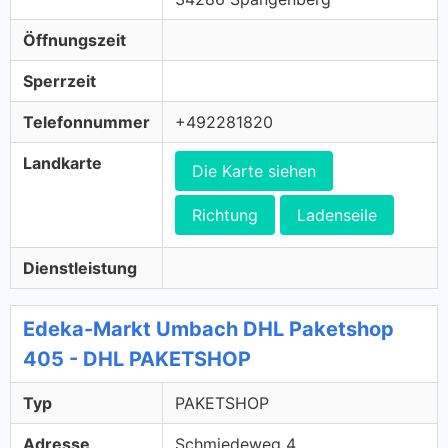
Öffnungszeit
Sperrzeit
Telefonnummer
+492281820
Landkarte
Die Karte siehen
Richtung
Ladenseile
Dienstleistung
Edeka-Markt Umbach DHL Paketshop
405 - DHL PAKETSHOP
Typ
PAKETSHOP
Adresse
Schmiedeweg 4