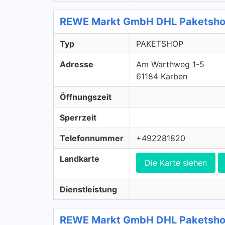
REWE Markt GmbH DHL Paketsho
Typ
PAKETSHOP
Adresse
Am Warthweg 1-5
61184 Karben
Öffnungszeit
Sperrzeit
Telefonnummer
+492281820
Landkarte
Die Karte siehen
Dienstleistung
REWE Markt GmbH DHL Paketsh