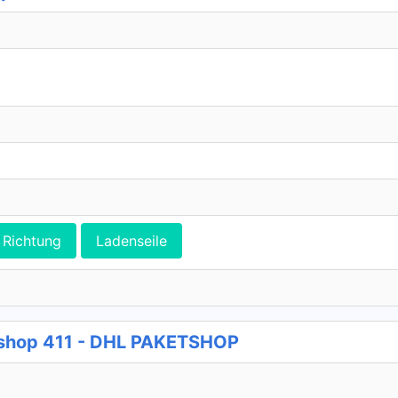
Richtung
Ladenseile
tshop 411 - DHL PAKETSHOP