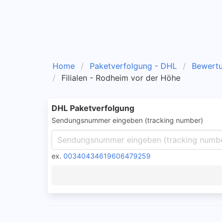
Home
Paketverfolgung - DHL
Bewert
Filialen - Rodheim vor der Höhe
DHL Paketverfolgung
Sendungsnummer eingeben (tracking number)
ex.
00340434619606479259