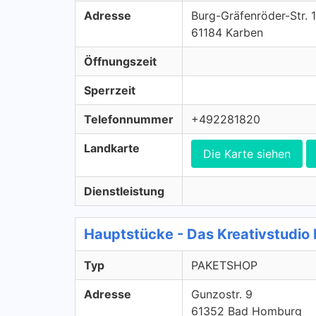
Adresse
Burg-Gräfenröder-Str. 1
61184 Karben
Öffnungszeit
Sperrzeit
Telefonnummer
+492281820
Landkarte
Die Karte siehen
Dienstleistung
Hauptstücke - Das Kreativstudi
Typ
PAKETSHOP
Adresse
Gunzostr. 9
61352 Bad Homburg