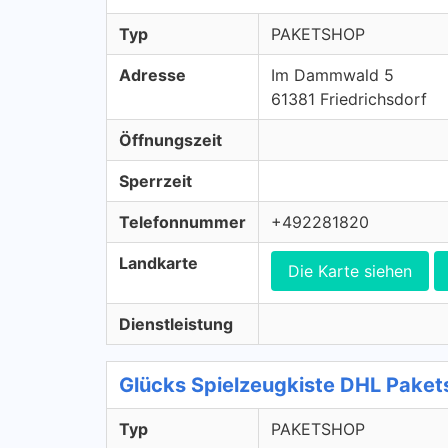
Typ
PAKETSHOP
Adresse
Im Dammwald 5
61381 Friedrichsdorf
Öffnungszeit
Sperrzeit
Telefonnummer
+492281820
Landkarte
Die Karte siehen
Dienstleistung
Glücks Spielzeugkiste DHL Pake
Typ
PAKETSHOP