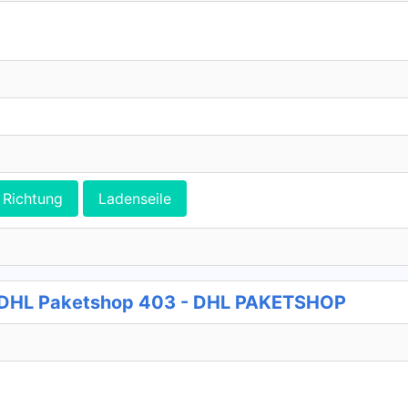
Richtung
Ladenseile
o DHL Paketshop 403 - DHL PAKETSHOP