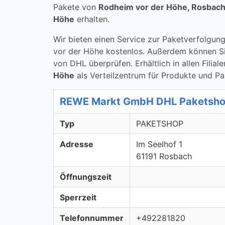
Pakete von
Rodheim vor der Höhe, Rosbach
Höhe
erhalten.
Wir bieten einen Service zur Paketverfolg
vor der Höhe kostenlos. Außerdem können S
von DHL überprüfen. Erhältlich in allen Fili
Höhe
als Verteilzentrum für Produkte und P
REWE Markt GmbH DHL Paketsho
Typ
PAKETSHOP
Adresse
Im Seelhof 1
61191 Rosbach
Öffnungszeit
Sperrzeit
Telefonnummer
+492281820