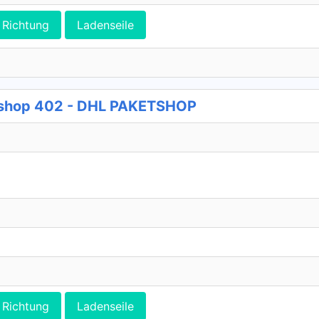
Richtung
Ladenseile
shop 402 - DHL PAKETSHOP
Richtung
Ladenseile