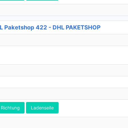
DHL Paketshop 422 - DHL PAKETSHOP
Richtung
Ladenseile