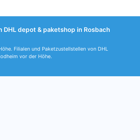
on DHL depot & paketshop in Rosbach
he. Filialen und Paketzustellstellen von DHL
Rodheim vor der Höhe.