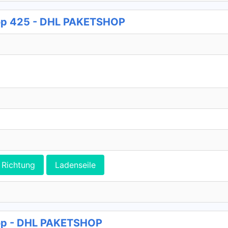
p 425 - DHL PAKETSHOP
Richtung
Ladenseile
op - DHL PAKETSHOP