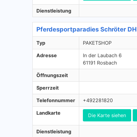
Dienstleistung
Pferdesportparadies Schröter 
Typ
PAKETSHOP
Adresse
In der Laubach 6
61191 Rosbach
Öffnungszeit
Sperrzeit
Telefonnummer
+492281820
Landkarte
Die Karte siehen
Dienstleistung