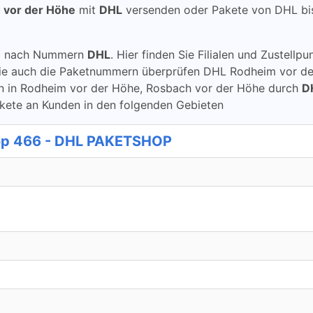
 vor der Höhe
mit
DHL
versenden oder Pakete von DHL b
ung nach Nummern
DHL
. Hier finden Sie Filialen und Zustel
ie auch die Paketnummern überprüfen DHL Rodheim vor de
alen in Rodheim vor der Höhe, Rosbach vor der Höhe durch
D
akete an Kunden in den folgenden Gebieten
p 466 - DHL PAKETSHOP