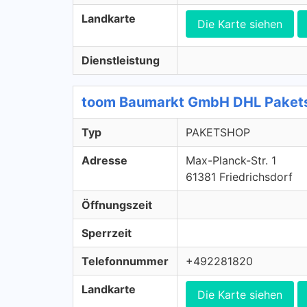
Landkarte
Die Karte siehen
Dienstleistung
toom Baumarkt GmbH DHL Paket
Typ
PAKETSHOP
Adresse
Max-Planck-Str. 1
61381 Friedrichsdorf
Öffnungszeit
Sperrzeit
Telefonnummer
+492281820
Landkarte
Die Karte siehen