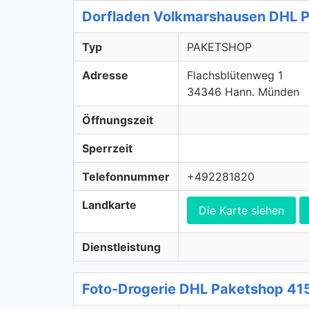
Dorfladen Volkmarshausen DHL 
Typ
PAKETSHOP
Adresse
Flachsblütenweg 1
34346 Hann. Münden
Öffnungszeit
Sperrzeit
Telefonnummer
+492281820
Landkarte
Die Karte siehen
Dienstleistung
Foto-Drogerie DHL Paketshop 4