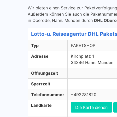
Wir bieten einen Service zur Paketverfolg
Außerdem können Sie auch die Paketnummern 
in Oberode, Hann. Münden durch
DHL Obero
Lotto-u. Reiseagentur DHL Pake
Typ
PAKETSHOP
Adresse
Kirchplatz 1
34346 Hann. Münden
Öffnungszeit
Sperrzeit
Telefonnummer
+492281820
Landkarte
Die Karte siehen