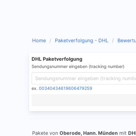
Home
Paketverfolgung - DHL
Bewert
DHL Paketverfolgung
Sendungsnummer eingeben (tracking number)
ex.
00340434619606479259
Pakete von
Oberode, Hann. Münden
mit
DH