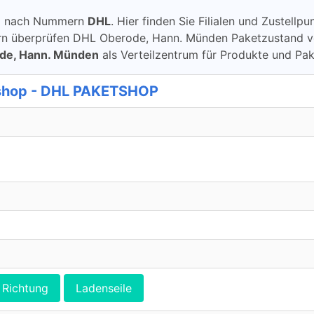
ung nach Nummern
DHL
. Hier finden Sie Filialen und Zustel
überprüfen DHL Oberode, Hann. Münden Paketzustand von DH
de, Hann. Münden
als Verteilzentrum für Produkte und Pa
tshop - DHL PAKETSHOP
Richtung
Ladenseile