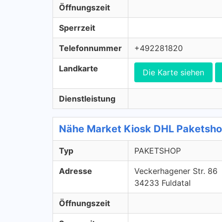
Öffnungszeit
Sperrzeit
Telefonnummer
+492281820
Landkarte
Die Karte siehen
Dienstleistung
Nähe Market Kiosk DHL Paketsh
Typ
PAKETSHOP
Adresse
Veckerhagener Str. 86
34233 Fuldatal
Öffnungszeit