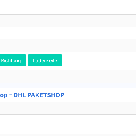
Richtung
Ladenseile
shop - DHL PAKETSHOP