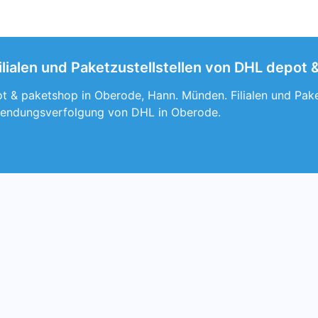
lialen und Paketzustellstellen von DHL depot
t & paketshop in Oberode, Hann. Münden. Filialen und Pake
Sendungsverfolgung von DHL in Oberode.