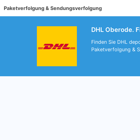
Paketverfolgung & Sendungsverfolgung
DHL Oberode. Fi
Finden Sie DHL depo
Paketverfolgung & 