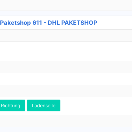
 Paketshop 611 - DHL PAKETSHOP
Richtung
Ladenseile