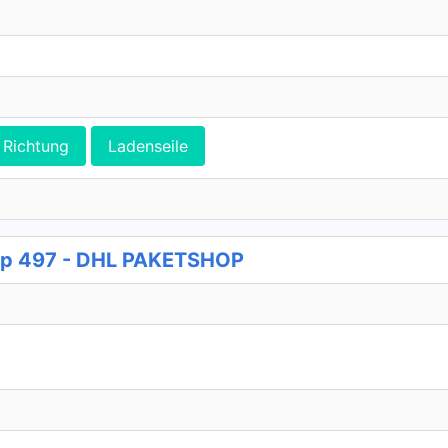
Richtung
Ladenseile
op 497 - DHL PAKETSHOP