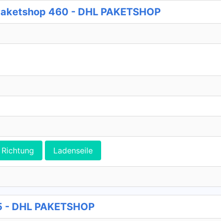
Paketshop 460 - DHL PAKETSHOP
Richtung
Ladenseile
15 - DHL PAKETSHOP