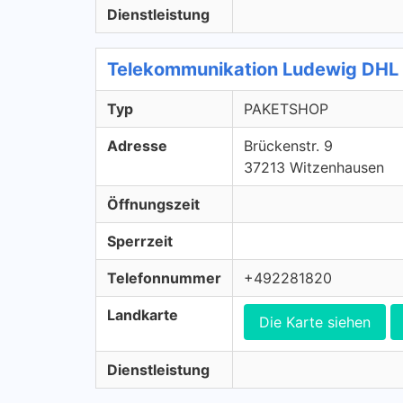
Dienstleistung
Telekommunikation Ludewig DHL
Typ
PAKETSHOP
Adresse
Brückenstr. 9
37213 Witzenhausen
Öffnungszeit
Sperrzeit
Telefonnummer
+492281820
Landkarte
Die Karte siehen
Dienstleistung