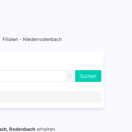
Filialen - Niederrodenbach
X
ach, Rodenbach
erhalten.