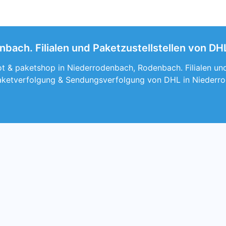
bach. Filialen und Paketzustellstellen von D
t & paketshop in Niederrodenbach, Rodenbach. Filialen und
aketverfolgung & Sendungsverfolgung von DHL in Niederr