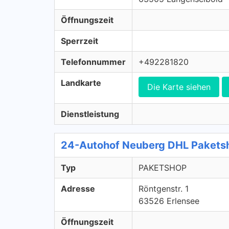
Öffnungszeit
Sperrzeit
Telefonnummer
+492281820
Landkarte
Die Karte siehen
Dienstleistung
24-Autohof Neuberg DHL Paket
Typ
PAKETSHOP
Adresse
Röntgenstr. 1
63526 Erlensee
Öffnungszeit