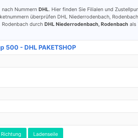
ung nach Nummern
DHL
. Hier finden Sie Filialen und Zustel
Paketnummern überprüfen DHL Niederrodenbach, Rodenbach
ch, Rodenbach durch
DHL Niederrodenbach, Rodenbach
als 
op 500 - DHL PAKETSHOP
Richtung
Ladenseile