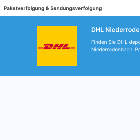
Paketverfolgung & Sendungsverfolgung
DHL Niederroden
Finden Sie DHL depo
Niederrodenbach. P