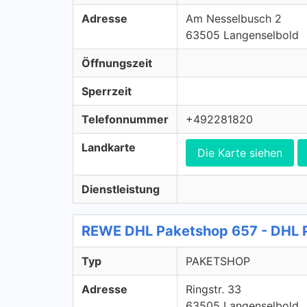
Adresse
Am Nesselbusch 2
63505 Langenselbold
Öffnungszeit
Sperrzeit
Telefonnummer
+492281820
Landkarte
Die Karte siehen
Dienstleistung
REWE DHL Paketshop 657 - DHL
Typ
PAKETSHOP
Adresse
Ringstr. 33
63505 Langenselbold