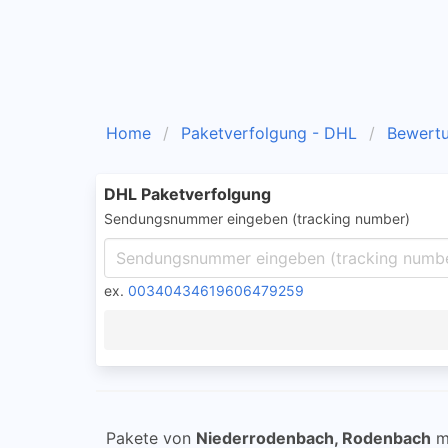
Home
Paketverfolgung - DHL
Bewert
DHL Paketverfolgung
Sendungsnummer eingeben (tracking number)
ex.
00340434619606479259
Pakete von
Niederrodenbach, Rodenbach
m