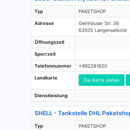
Typ
PAKETSHOP
Adresse
Gelnhäuser Str. 36
63505 Langenselbold
Öffnungszeit
Sperrzeit
Telefonnummer
+492281820
Landkarte
Die Karte siehen
Dienstleistung
SHELL - Tankstelle DHL Paketsh
Typ
PAKETSHOP