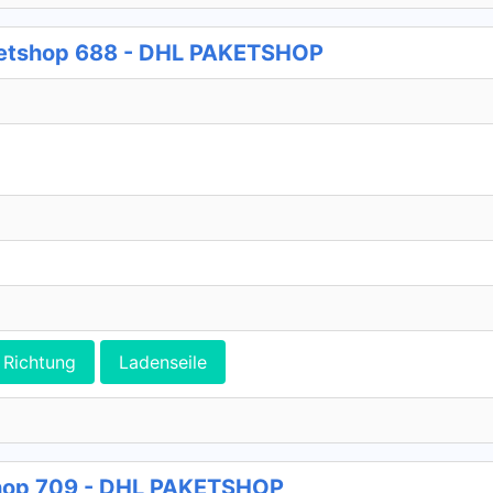
aketshop 688 - DHL PAKETSHOP
Richtung
Ladenseile
hop 709 - DHL PAKETSHOP