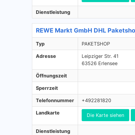
Dienstleistung
REWE Markt GmbH DHL Paketsho
Typ
PAKETSHOP
Adresse
Leipziger Str. 41
63526 Erlensee
Öffnungszeit
Sperrzeit
Telefonnummer
+492281820
Landkarte
Die Karte siehen
Dienstleistung