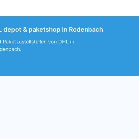
HL depot & paketshop in Rodenbach
 Paketzustellstellen von DHL in
odenbach.