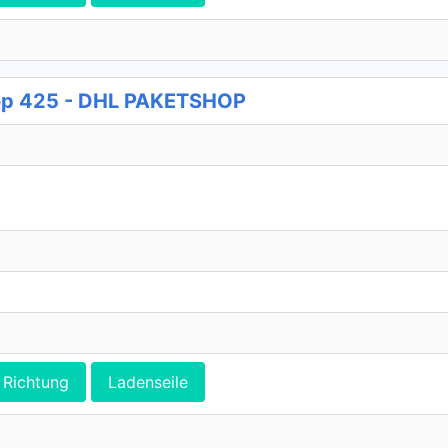
p 425 - DHL PAKETSHOP
Richtung
Ladenseile