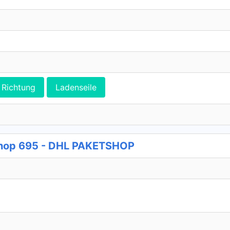
Richtung
Ladenseile
shop 695 - DHL PAKETSHOP