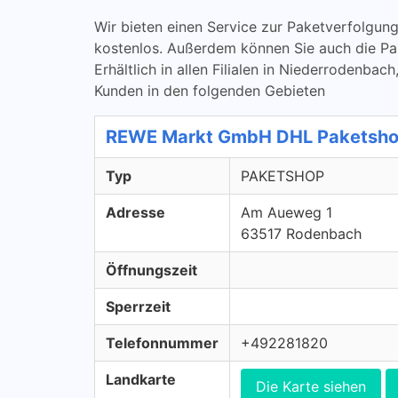
Wir bieten einen Service zur Paketverfolg
kostenlos. Außerdem können Sie auch die 
Erhältlich in allen Filialen in Niederrodenba
Kunden in den folgenden Gebieten
REWE Markt GmbH DHL Paketsh
Typ
PAKETSHOP
Adresse
Am Aueweg 1
63517 Rodenbach
Öffnungszeit
Sperrzeit
Telefonnummer
+492281820
Landkarte
Die Karte siehen